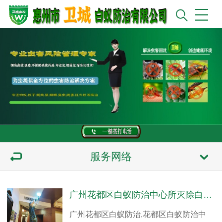
服务网络
广州花都区白蚁防治中心所灭除白蚁公司【权威白蚁防治机构】携高端白蚁检测设备上门检查灭治
广州花都区白蚁防治,花都区白蚁防治中