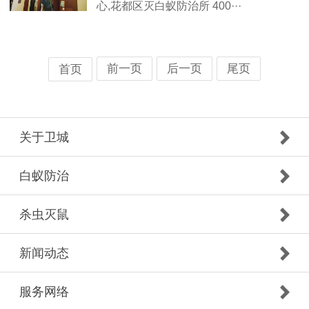
心,花都区灭白蚁防治所 400···
前一页
后一页
尾页
首页
关于卫城
白蚁防治
杀虫灭鼠
新闻动态
服务网络