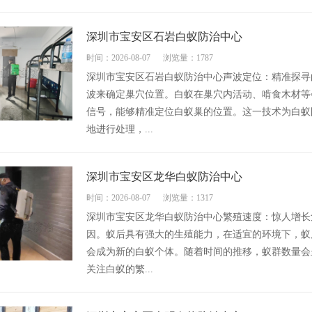
深圳市宝安区石岩白蚁防治中心
时间：2026-08-07
浏览量：1787
深圳市宝安区石岩白蚁防治中心声波定位：精准探寻
波来确定巢穴位置。白蚁在巢穴内活动、啃食木材等
信号，能够精准定位白蚁巢的位置。这一技术为白蚁
地进行处理，...
深圳市宝安区龙华白蚁防治中心
时间：2026-08-07
浏览量：1317
深圳市宝安区龙华白蚁防治中心繁殖速度：惊人增长
因。蚁后具有强大的生殖能力，在适宜的环境下，蚁
会成为新的白蚁个体。随着时间的推移，蚁群数量会
关注白蚁的繁...