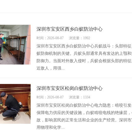
深圳市宝安区西乡白蚁防治中心
时间：2026-08-07
浏览量：1992
深圳市宝安区西乡白蚁防治中心兵蚁战斗：头部特征
蚁防御机制的关键。兵蚁头部通常具有发达的上颚和
防御力。当面对外敌入侵时，兵蚁会根据头部的特征
近敌人，用强...
深圳市宝安区松岗白蚁防治中心
时间：2026-08-07
浏览量：1334
深圳市宝安区松岗白蚁防治中心电力隐患：啃咬引发
保障电力供应的关键设施，白蚁啃咬电线的绝缘层，
故，影响居民的正常生活和企业的生产经营。深圳市
用物理和化学...