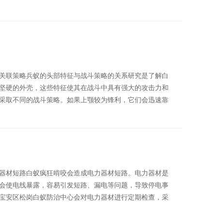
关联策略兵蚁的头部特征与战斗策略的关系研究是了解白
坚硬的外壳，这些特征使其在战斗中具有强大的攻击力和
采取不同的战斗策略。如果上颚较为锋利，它们会迅速靠
器材短路白蚁疯狂啃咬会造成电力器材短路。电力器材是
会使电线暴露，容易引发短路、漏电等问题，导致停电事
宝安区松岗白蚁防治中心会对电力器材进行定期检查，采