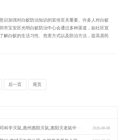
意识加强对白蚁防治知识的宣传至关重要。许多人对白蚁
圳市宝安区光明白蚁防治中心会通过多种渠道，如社区宣
了解白蚁的生活习性、危害方式以及防治方法，提高居民
后一页
尾页
司科学灭鼠,惠州惠阳灭鼠,惠阳灭老鼠中···
2026-08-08