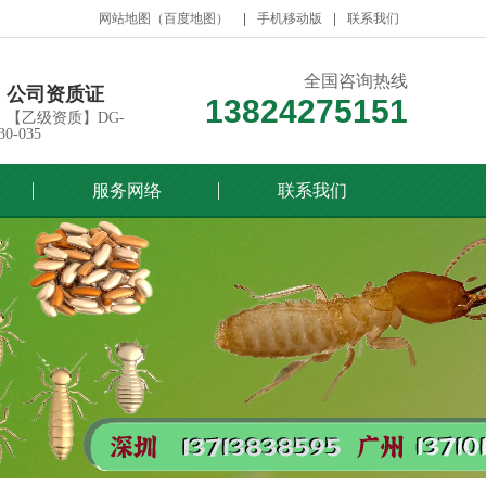
网站地图
（
百度地图
）
手机移动版
联系我们
全国咨询热线
公司资质证
13824275151
【乙级资质】DG-
30-035
服务网络
联系我们