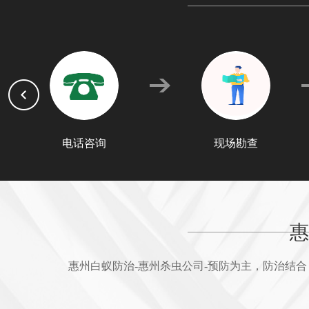
电话咨询
现场勘查
惠
惠州白蚁防治-惠州杀虫公司-预防为主，防治结