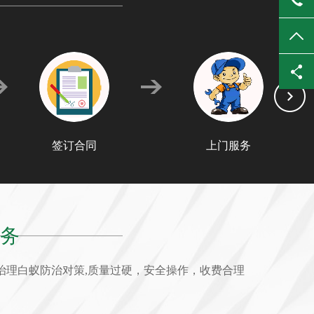
TO
签订合同
上门服务
务
治理白蚁防治对策,质量过硬，安全操作，收费合理