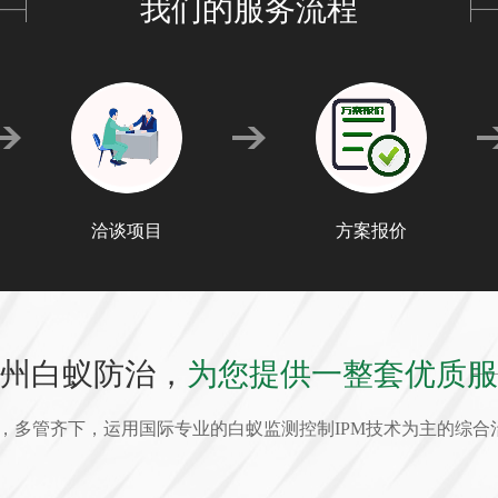
我们的服务流程
洽谈项目
方案报价
州白蚁防治，
为您提供一整套优质服
合，多管齐下，运用国际专业的白蚁监测控制IPM技术为主的综合