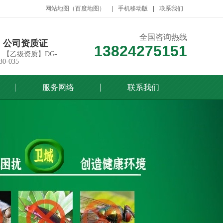
网站地图
（
百度地图
）
手机移动版
联系我们
全国咨询热线
公司资质证
13824275151
【乙级资质】DG-
30-035
服务网络
联系我们