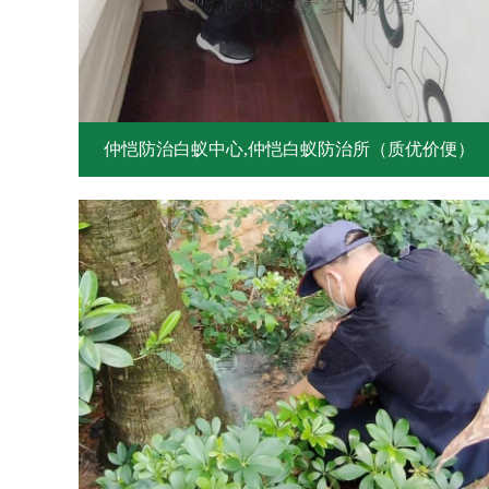
仲恺防治白蚁中心,仲恺白蚁防治所（质优价便）