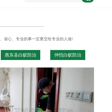
、省心、专业的事一定要交给专业的人做!
惠东县白蚁防治
仲恺白蚁防治