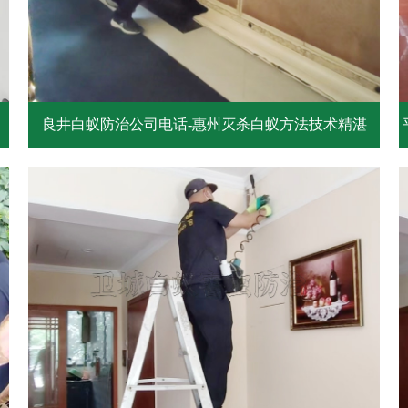
良井白蚁防治公司电话-惠州灭杀白蚁方法技术精湛