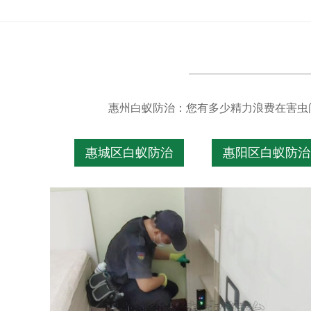
惠州白蚁防治：您有多少精力浪费在害虫
惠城区白蚁防治
惠阳区白蚁防治