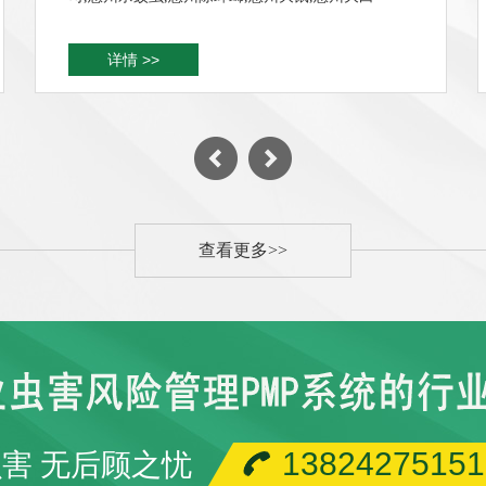
详情 >>
查看更多>>
13824275151
虫害 无后顾之忧