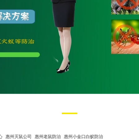
心
惠州灭鼠公司
惠州老鼠防治
惠州小金口白蚁防治