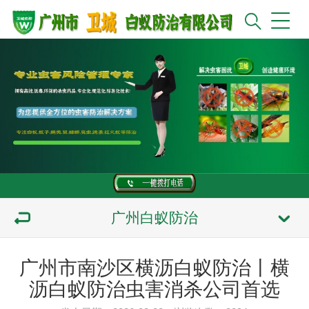
广州白蚁防治
广州市南沙区横沥白蚁防治丨横
沥白蚁防治虫害消杀公司首选