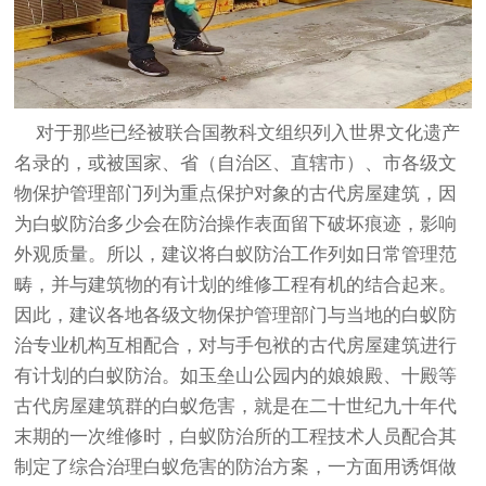
对于那些已经被联合国教科文组织列入世界文化遗产
名录的，或被国家、省（自治区、直辖市）、市各级文
物保护管理部门列为重点保护对象的古代房屋建筑，因
为白蚁防治多少会在防治操作表面留下破坏痕迹，影响
外观质量。所以，建议将白蚁防治工作列如日常管理范
畴，并与建筑物的有计划的维修工程有机的结合起来。
因此，建议各地各级文物保护管理部门与当地的白蚁防
治专业机构互相配合，对与手包袱的古代房屋建筑进行
有计划的白蚁防治。如玉垒山公园内的娘娘殿、十殿等
古代房屋建筑群的白蚁危害，就是在二十世纪九十年代
末期的一次维修时，白蚁防治所的工程技术人员配合其
制定了综合治理白蚁危害的防治方案，一方面用诱饵做