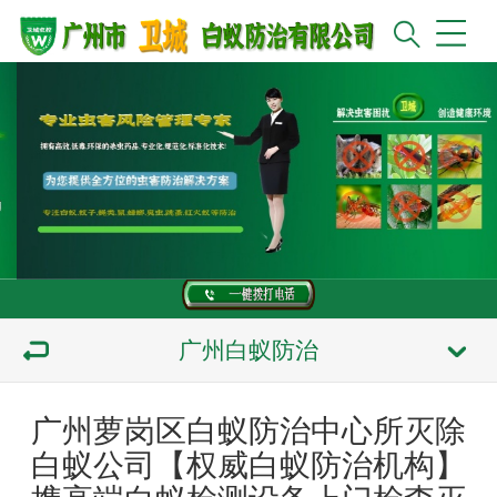
广州白蚁防治
广州萝岗区白蚁防治中心所灭除
白蚁公司【权威白蚁防治机构】