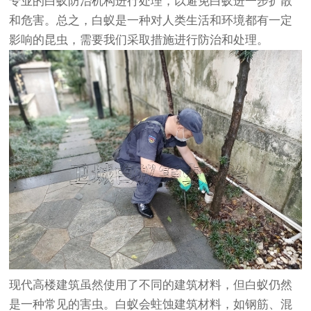
专业的白蚁防治机构进行处理，以避免白蚁进一步扩散
和危害。总之，白蚁是一种对人类生活和环境都有一定
影响的昆虫，需要我们采取措施进行防治和处理。
现代高楼建筑虽然使用了不同的建筑材料，但白蚁仍然
是一种常见的害虫。白蚁会蛀蚀建筑材料，如钢筋、混