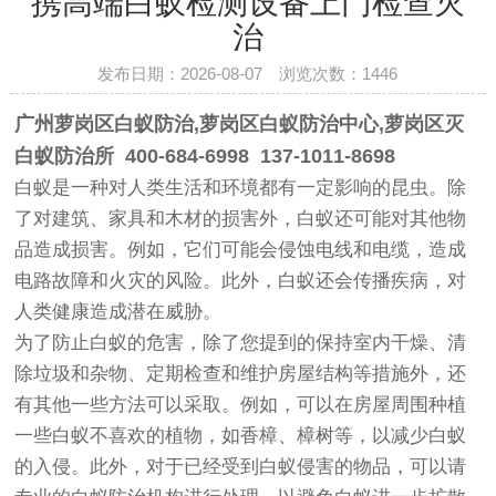
携高端白蚁检测设备上门检查灭
治
发布日期：2026-08-07 浏览次数：
1446
广州萝岗区白蚁防治
,
萝岗区白蚁防治中心
,
萝岗区灭
白蚁防治所
400-684-6998 137-1011-8698
白蚁是一种对人类生活和环境都有一定影响的昆虫。除
了对建筑、家具和木材的损害外，白蚁还可能对其他物
品造成损害。例如，它们可能会侵蚀电线和电缆，造成
电路故障和火灾的风险。此外，白蚁还会传播疾病，对
人类健康造成潜在威胁。
为了防止白蚁的危害，除了您提到的保持室内干燥、清
除垃圾和杂物、定期检查和维护房屋结构等措施外，还
有其他一些方法可以采取。例如，可以在房屋周围种植
一些白蚁不喜欢的植物，如香樟、樟树等，以减少白蚁
的入侵。此外，对于已经受到白蚁侵害的物品，可以请