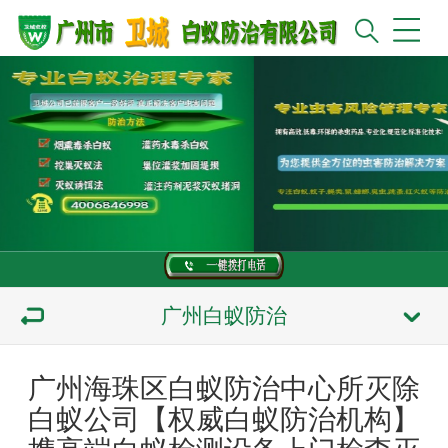
广州白蚁防治
广州海珠区白蚁防治中心所灭除
白蚁公司【权威白蚁防治机构】