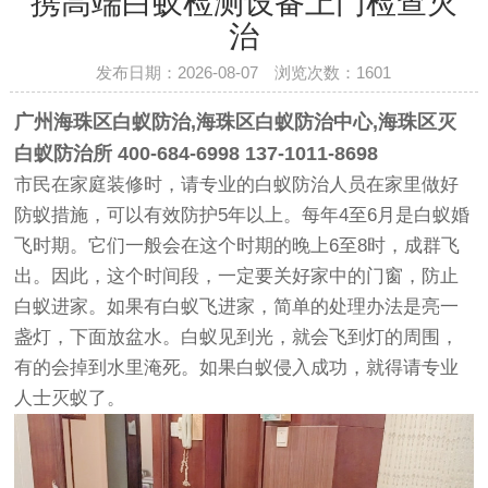
携高端白蚁检测设备上门检查灭
治
发布日期：2026-08-07 浏览次数：
1601
广州海珠区白蚁防治
,
海珠区白蚁防治中心
,
海珠区灭
白蚁防治所
400-684-6998 137-1011-8698
市民在家庭装修时，请专业的白蚁防治人员在家里做好
防蚁措施，可以有效防护5年以上。每年4至6月是白蚁婚
飞时期。它们一般会在这个时期的晚上6至8时，成群飞
出。因此，这个时间段，一定要关好家中的门窗，防止
白蚁进家。如果有白蚁飞进家，简单的处理办法是亮一
盏灯，下面放盆水。白蚁见到光，就会飞到灯的周围，
有的会掉到水里淹死。如果白蚁侵入成功，就得请专业
人士灭蚁了。