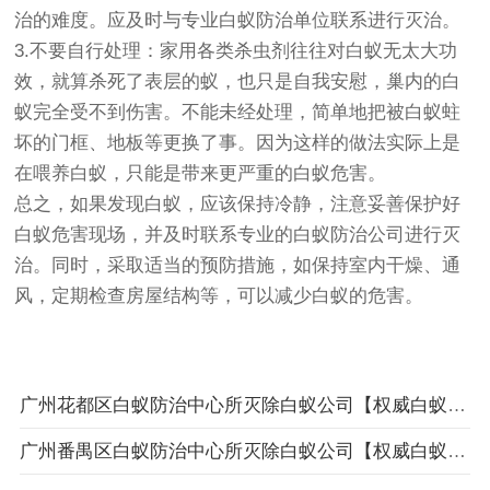
治的难度。应及时与专业白蚁防治单位联系进行灭治。
3.不要自行处理：家用各类杀虫剂往往对白蚁无太大功
效，就算杀死了表层的蚁，也只是自我安慰，巢内的白
蚁完全受不到伤害。不能未经处理，简单地把被白蚁蛀
坏的门框、地板等更换了事。因为这样的做法实际上是
在喂养白蚁，只能是带来更严重的白蚁危害。
总之，如果发现白蚁，应该保持冷静，注意妥善保护好
白蚁危害现场，并及时联系专业的白蚁防治公司进行灭
治。同时，采取适当的预防措施，如保持室内干燥、通
风，定期检查房屋结构等，可以减少白蚁的危害。
广州花都区白蚁防治中心所灭除白蚁公司【权威白蚁防治机构】携高端白蚁检测设备上门检查灭治
广州番禺区白蚁防治中心所灭除白蚁公司【权威白蚁防治机构】携高端白蚁检测设备上门检查灭治