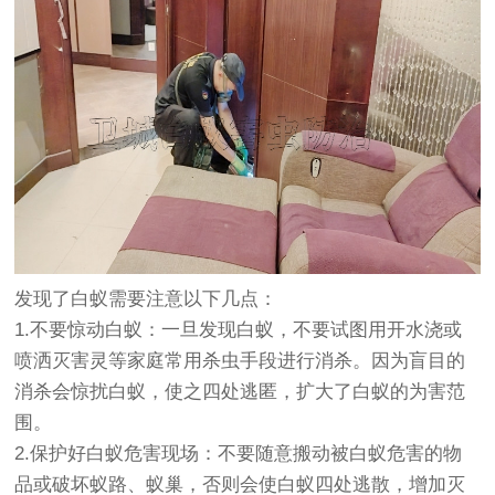
发现了白蚁需要注意以下几点：
1.不要惊动白蚁：一旦发现白蚁，不要试图用开水浇或
喷洒灭害灵等家庭常用杀虫手段进行消杀。因为盲目的
消杀会惊扰白蚁，使之四处逃匿，扩大了白蚁的为害范
围。
2.保护好白蚁危害现场：不要随意搬动被白蚁危害的物
品或破坏蚁路、蚁巢，否则会使白蚁四处逃散，增加灭