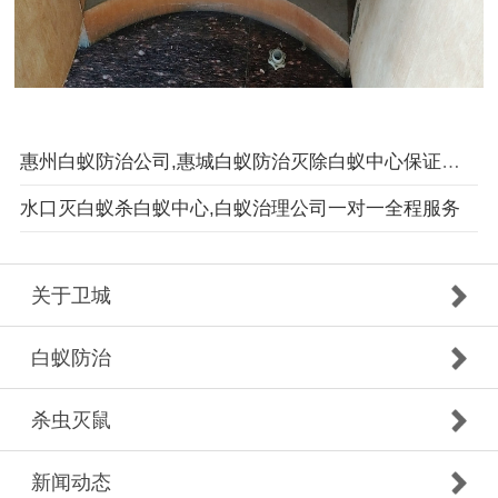
惠州白蚁防治公司,惠城白蚁防治灭除白蚁中心保证最优效果
水口灭白蚁杀白蚁中心,白蚁治理公司一对一全程服务
关于卫城
白蚁防治
杀虫灭鼠
新闻动态