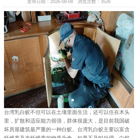
发布日期：2026-08-08 浏览次数：
3526
台湾乳白蚁不但可以在土壤里面生活，还可以住在木头
里，扩散和适应能力很强，群体很庞大，是目前我国破
坏房屋建筑最严重的一种白蚁。台湾乳白蚁主要以富含