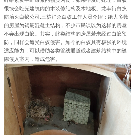
纤维素及半纤维素的物质为食，如果不及时处理，白蚁
很快会吃光建筑内的木装修结构及木地板。
龙丰街白蚁
防治灭白蚁公司
,三栋消杀白蚁工作人员介绍：绝大多数
的房屋为钢筋混凝土结构，不少市民误以为这样的房屋
不会出现白蚁。其实，此类结构的房屋若未经过白蚁预
防，同样会遭受白蚁侵害。如今的白蚁具有极强的环境
适应能力，可以借助各类管线通道或者建筑结构中的缝
隙侵入室内，造成危害。