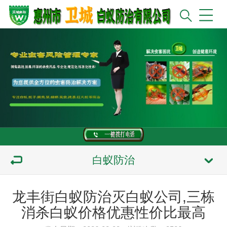
白蚁防治
龙丰街白蚁防治灭白蚁公司,三栋
消杀白蚁价格优惠性价比最高