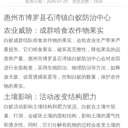
发布日期：2026-07-29 浏览次数：
1656
惠州市博罗县石湾镇白蚁防治中心
农业威胁：成群啃食农作物果实
白蚁成群结队啃食农作物的果实，会给农业生产带来严
重损失。它们啃食果实，破坏其完整性，降低果实的品
质和产量。惠州市博罗县石湾镇白蚁防治中心会对农田
进行全面检查，采用生物防治、物理防治等方法，如释
放天敌、设置诱捕装置等，控制白蚁的数量，保护农作
物的果实。
土壤影响：活动改变结构肥力
白蚁活动影响土壤结构和肥力状况。白蚁在土壤中筑
巢、打洞，会破坏土壤的团粒结构，影响土壤的通气性
和透水性。同时，它们分解有机物的过程会改变土壤的