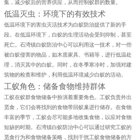
集，减少蚁后的营养供应，从而控制蚁群的数量。
低温灭虫：环境下的有效技术
低温环境下的害虫灭活技术为白蚁防治提供了新的手
段。在低温环境下，白蚁的生理活动会受到抑制，甚至
死亡。石湾镇白蚁防治中心可以利用这一技术，对一些
被白蚁侵害的物品，如木质家具、书籍等，进行低温处
理，消灭其中的白蚁。同时，在冬季寒冷时，加强对建
筑物的检查和维护，利用低温环境减少白蚁的活动。
工蚁角色：储备食物维持群体
工蚁在蚁群食物储备中扮演着重要角色。工蚁负责外出
觅食，它们会将找到的食物带回蚁巢进行储存。在食物
丰富的季节，工蚁会尽可能多地收集食物，以应对食物
短缺的时期。石湾镇白蚁防治中心可以通过研究工蚁的
觅食行为和食物储备策略，找到干扰工蚁食物储备的方