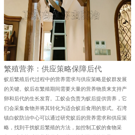
繁殖营养：供应策略保障后代
蚁后繁殖后代过程中的营养需求与供应策略是蚁群发展
的关键。蚁后在繁殖期间需要大量的营养物质来支持产
卵和后代的生长发育。工蚁会负责为蚁后提供营养，它
们会采集食物并将其转化为适合蚁后食用的形式。石湾
镇白蚁防治中心可以通过研究蚁后的营养需求和供应策
略，找到干扰蚁后繁殖的方法，如控制工蚁的食物采