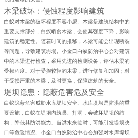
木梁破坏：侵蚀程度影响建筑
白蚁对木梁的破坏程度不容小觑。木梁是建筑结构中的
重要支撑部分，白蚁啃食木梁，会使其强度下降，影响
建筑的稳定性。随着时间的推移，木梁可能会出现断裂
等问题，导致建筑坍塌。小金口白蚁防治中心会对建筑
中的木梁进行检查，采用先进的检测设备，评估木梁的
受损程度。对于受损较轻的木梁，进行修复和加固；对
于受损严重的木梁，及时更换，保障建筑的安全。
堤坝隐患：隐蔽危害危及安全
白蚁隐蔽危害威胁水库堤坝安全。水库堤坝是防洪的重
要设施，白蚁在堤坝内筑巢、打洞，会破坏堤坝的结
构，降低其防洪能力。当洪水来临时，可能引发堤坝决
口等危险情况。小金口白蚁防治中心会加强对水库堤坝