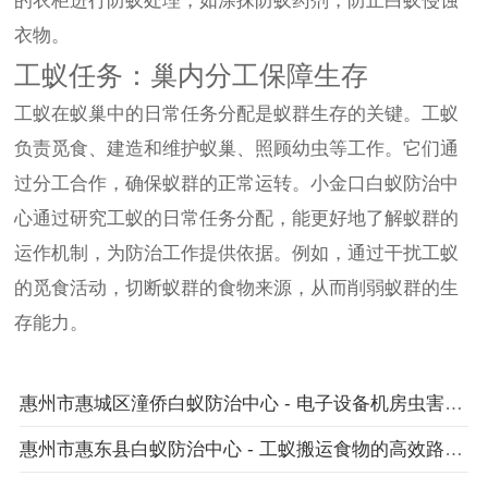
的衣柜进行防蚁处理，如涂抹防蚁药剂，防止白蚁侵蚀
衣物。
工蚁任务：巢内分工保障生存
工蚁在蚁巢中的日常任务分配是蚁群生存的关键。工蚁
负责觅食、建造和维护蚁巢、照顾幼虫等工作。它们通
过分工合作，确保蚁群的正常运转。小金口白蚁防治中
心通过研究工蚁的日常任务分配，能更好地了解蚁群的
运作机制，为防治工作提供依据。例如，通过干扰工蚁
的觅食活动，切断蚁群的食物来源，从而削弱蚁群的生
存能力。
惠州市惠城区潼侨白蚁防治中心 - 电子设备机房虫害防护服务
惠州市惠东县白蚁防治中心 - 工蚁搬运食物的高效路径选择