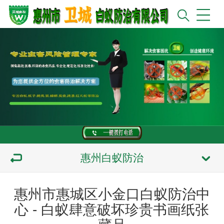
惠州白蚁防治
惠州市惠城区小金口白蚁防治中
心 - 白蚁肆意破坏珍贵书画纸张