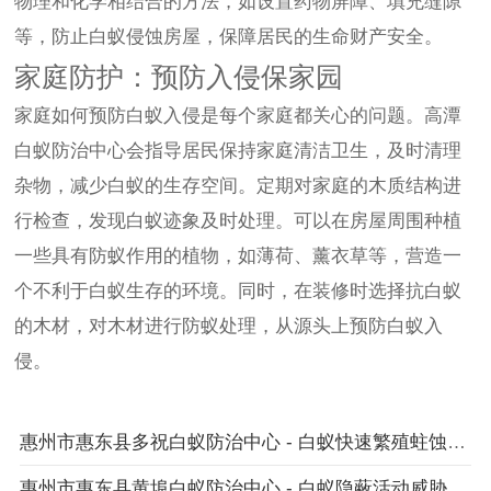
物理和化学相结合的方法，如设置药物屏障、填充缝隙
等，防止白蚁侵蚀房屋，保障居民的生命财产安全。
家庭防护：预防入侵保家园
家庭如何预防白蚁入侵是每个家庭都关心的问题。高潭
白蚁防治中心会指导居民保持家庭清洁卫生，及时清理
杂物，减少白蚁的生存空间。定期对家庭的木质结构进
行检查，发现白蚁迹象及时处理。可以在房屋周围种植
一些具有防蚁作用的植物，如薄荷、薰衣草等，营造一
个不利于白蚁生存的环境。同时，在装修时选择抗白蚁
的木材，对木材进行防蚁处理，从源头上预防白蚁入
侵。
惠州市惠东县多祝白蚁防治中心 - 白蚁快速繁殖蛀蚀铁路枕木部件
惠州市惠东县黄埠白蚁防治中心 - 白蚁隐蔽活动威胁文物保护工作