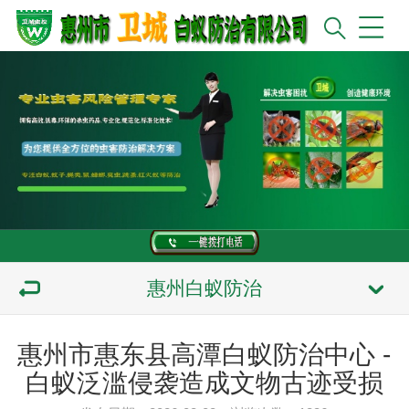
惠州白蚁防治
惠州市惠东县高潭白蚁防治中心 -
白蚁泛滥侵袭造成文物古迹受损