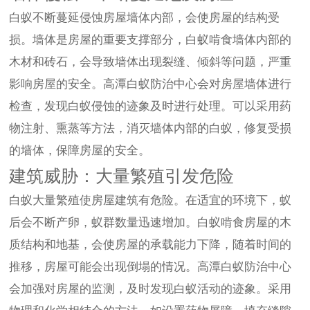
白蚁不断蔓延侵蚀房屋墙体内部，会使房屋的结构受
损。墙体是房屋的重要支撑部分，白蚁啃食墙体内部的
木材和砖石，会导致墙体出现裂缝、倾斜等问题，严重
影响房屋的安全。高潭白蚁防治中心会对房屋墙体进行
检查，发现白蚁侵蚀的迹象及时进行处理。可以采用药
物注射、熏蒸等方法，消灭墙体内部的白蚁，修复受损
的墙体，保障房屋的安全。
建筑威胁：大量繁殖引发危险
白蚁大量繁殖使房屋建筑有危险。在适宜的环境下，蚁
后会不断产卵，蚁群数量迅速增加。白蚁啃食房屋的木
质结构和地基，会使房屋的承载能力下降，随着时间的
推移，房屋可能会出现倒塌的情况。高潭白蚁防治中心
会加强对房屋的监测，及时发现白蚁活动的迹象。采用