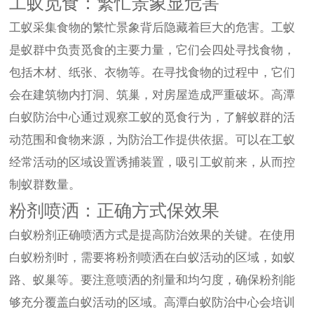
工蚁觅食：繁忙景象显危害
工蚁采集食物的繁忙景象背后隐藏着巨大的危害。工蚁
是蚁群中负责觅食的主要力量，它们会四处寻找食物，
包括木材、纸张、衣物等。在寻找食物的过程中，它们
会在建筑物内打洞、筑巢，对房屋造成严重破坏。高潭
白蚁防治中心通过观察工蚁的觅食行为，了解蚁群的活
动范围和食物来源，为防治工作提供依据。可以在工蚁
经常活动的区域设置诱捕装置，吸引工蚁前来，从而控
制蚁群数量。
粉剂喷洒：正确方式保效果
白蚁粉剂正确喷洒方式是提高防治效果的关键。在使用
白蚁粉剂时，需要将粉剂喷洒在白蚁活动的区域，如蚁
路、蚁巢等。要注意喷洒的剂量和均匀度，确保粉剂能
够充分覆盖白蚁活动的区域。高潭白蚁防治中心会培训