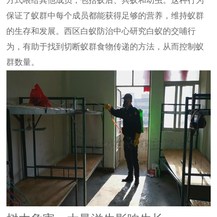
方式喂给其他成员，包括蚁后、兵蚁和幼虫。这种行为
保证了蚁群中每个成员都能获得足够的营养，维持蚁群
的生存和发展。西区白蚁防治中心研究白蚁的交哺行
为，有助于找到切断蚁群食物传递的方法，从而控制蚁
群数量。