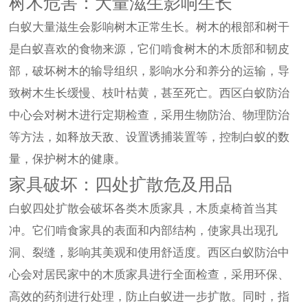
树木危害：大量滋生影响生长
白蚁大量滋生会影响树木正常生长。树木的根部和树干
是白蚁喜欢的食物来源，它们啃食树木的木质部和韧皮
部，破坏树木的输导组织，影响水分和养分的运输，导
致树木生长缓慢、枝叶枯黄，甚至死亡。西区白蚁防治
中心会对树木进行定期检查，采用生物防治、物理防治
等方法，如释放天敌、设置诱捕装置等，控制白蚁的数
量，保护树木的健康。
家具破坏：四处扩散危及用品
白蚁四处扩散会破坏各类木质家具，木质桌椅首当其
冲。它们啃食家具的表面和内部结构，使家具出现孔
洞、裂缝，影响其美观和使用舒适度。西区白蚁防治中
心会对居民家中的木质家具进行全面检查，采用环保、
高效的药剂进行处理，防止白蚁进一步扩散。同时，指