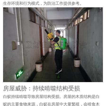
生存环境和行为模式，为防治工作提供参考。
房屋威胁：持续啃噬结构受损
白蚁持续啃噬导致房屋结构受损。房屋的木质结构是白
蚁的主要食物来源，白蚁在房屋中大量繁殖，会啃食木