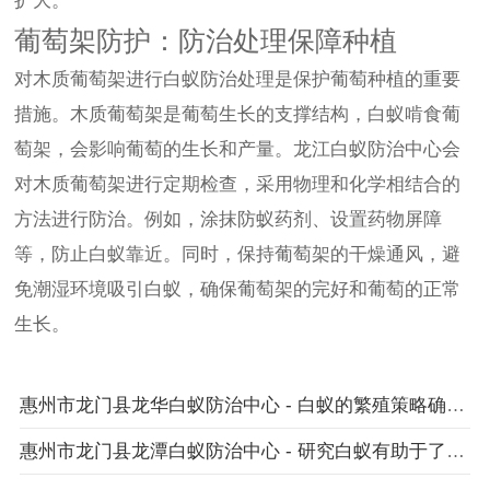
扩大。
葡萄架防护：防治处理保障种植
对木质葡萄架进行白蚁防治处理是保护葡萄种植的重要
措施。木质葡萄架是葡萄生长的支撑结构，白蚁啃食葡
萄架，会影响葡萄的生长和产量。龙江白蚁防治中心会
对木质葡萄架进行定期检查，采用物理和化学相结合的
方法进行防治。例如，涂抹防蚁药剂、设置药物屏障
等，防止白蚁靠近。同时，保持葡萄架的干燥通风，避
免潮湿环境吸引白蚁，确保葡萄架的完好和葡萄的正常
生长。
惠州市龙门县龙华白蚁防治中心 - 白蚁的繁殖策略确保种群的延续
惠州市龙门县龙潭白蚁防治中心 - 研究白蚁有助于了解生物进化历程