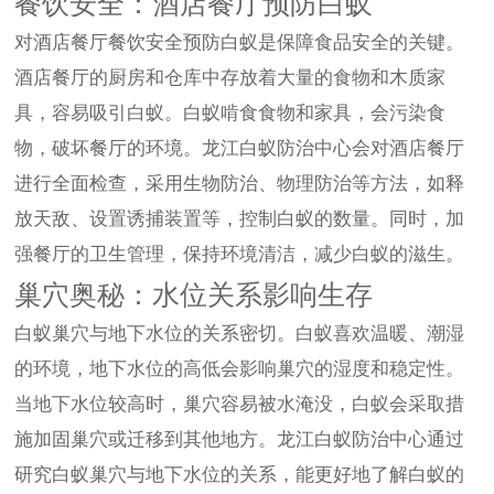
餐饮安全：酒店餐厅预防白蚁
对酒店餐厅餐饮安全预防白蚁是保障食品安全的关键。
酒店餐厅的厨房和仓库中存放着大量的食物和木质家
具，容易吸引白蚁。白蚁啃食食物和家具，会污染食
物，破坏餐厅的环境。龙江白蚁防治中心会对酒店餐厅
进行全面检查，采用生物防治、物理防治等方法，如释
放天敌、设置诱捕装置等，控制白蚁的数量。同时，加
强餐厅的卫生管理，保持环境清洁，减少白蚁的滋生。
巢穴奥秘：水位关系影响生存
白蚁巢穴与地下水位的关系密切。白蚁喜欢温暖、潮湿
的环境，地下水位的高低会影响巢穴的湿度和稳定性。
当地下水位较高时，巢穴容易被水淹没，白蚁会采取措
施加固巢穴或迁移到其他地方。龙江白蚁防治中心通过
研究白蚁巢穴与地下水位的关系，能更好地了解白蚁的