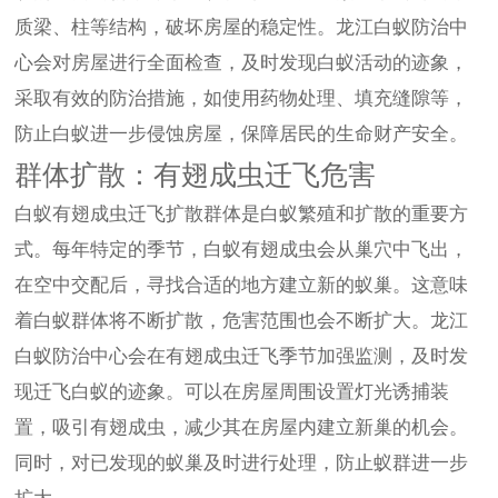
质梁、柱等结构，破坏房屋的稳定性。龙江白蚁防治中
心会对房屋进行全面检查，及时发现白蚁活动的迹象，
采取有效的防治措施，如使用药物处理、填充缝隙等，
防止白蚁进一步侵蚀房屋，保障居民的生命财产安全。
群体扩散：有翅成虫迁飞危害
白蚁有翅成虫迁飞扩散群体是白蚁繁殖和扩散的重要方
式。每年特定的季节，白蚁有翅成虫会从巢穴中飞出，
在空中交配后，寻找合适的地方建立新的蚁巢。这意味
着白蚁群体将不断扩散，危害范围也会不断扩大。龙江
白蚁防治中心会在有翅成虫迁飞季节加强监测，及时发
现迁飞白蚁的迹象。可以在房屋周围设置灯光诱捕装
置，吸引有翅成虫，减少其在房屋内建立新巢的机会。
同时，对已发现的蚁巢及时进行处理，防止蚁群进一步