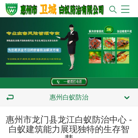
惠州白蚁防治
惠州市龙门县龙江白蚁防治中心 -
白蚁建筑能力展现独特的生存智