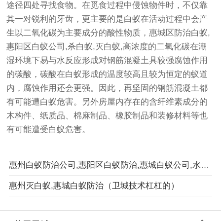
途径四处寻找食物。在觅食过程中侵蚀物件时，不仅靠
其一对锐利的牙齿，更主要的是白蚁在活动过程中会产
生以二氧化碳为主要成分的酸性物质，惠城区防治白蚁,
惠阳区白蚁公司,杀白蚁,灭白蚁,高浓度的二氧化碳在潮
湿环境下易与水反应形成对钢筋混凝土具较强腐蚀作用
的碳酸，碳酸在白蚁形成的温度较高且较为恒定的蚁道
内，腐蚀作用还会更强。因此，再坚固的钢筋混凝土都
有可能遭白蚁危害。另外房屋内存在的含纤维素成分的
木构件、纸质品、棉麻制品、橡胶制品和装修材料等也
有可能遭受白蚁危害。
惠州白蚁防治公司,惠阳区白蚁防治,惠城白蚁公司,水口白蚁预防
惠州灭白蚁,惠城白蚁防治（卫城技术杠杠的）