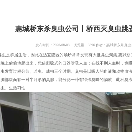
惠城桥东杀臭虫公司丨桥西灭臭虫跳
发布时间：2026-08-08
浏览量：
3396
作者：惠城桥东杀臭虫
臭虫是群居生活，因此在适宜隐匿的场所常常发现有大批臭虫聚集,惠城桥
在晚上偷偷地爬出来，凭借刺吸式的口器嗜吸人血；在找不到人血时，也吸
臭虫发育过程分卵、若虫、成虫三个时期。臭虫是以吸人的血液和动物血
的胸部腹面有一对半月形的臭腺，能分泌一种有特殊臭味的物质，此种臭
臭虫。生活习性