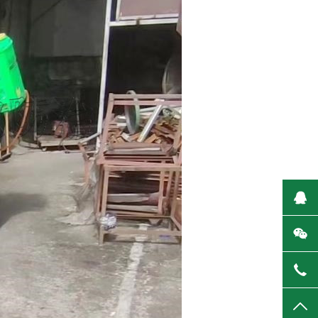
在
微
138
TO