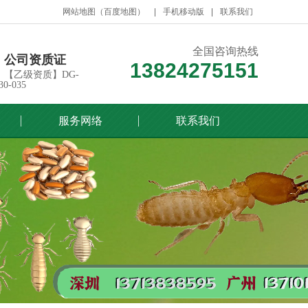
网站地图
（
百度地图
）
手机移动版
联系我们
全国咨询热线
公司资质证
13824275151
【乙级资质】DG-
30-035
服务网络
联系我们