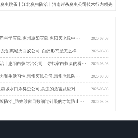
灭臭虫跳蚤丨江北臭虫防治丨河南岸杀臭虫公司技术行内领先
司科学灭鼠,惠州惠阳灭鼠,惠阳灭老鼠中···
2026-08-08
防治,惠城灭白蚁公司_白蚁形态是怎么样···
2026-08-08
治丨惠阳白蚁防治公司丨寻找家白蚁巢的看···
2026-08-08
力和生活习性,惠州灭鼠公司,惠州老鼠防···
2026-08-08
,惠城水口杀臭虫公司,臭虫的危害及应对···
2026-08-08
蚁防治_防蚊纱窗目数细过针眼的才能防止···
2026-08-08