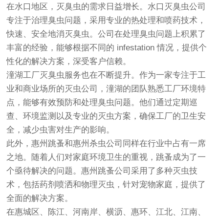
在水口地区，灭臭虫的需求日益增长。水口灭臭虫公司
专注于治理臭虫问题，采用专业的热处理和喷药技术，
快速、安全地消灭臭虫。公司在处理臭虫问题上积累了
丰富的经验，能够根据不同的 infestation 情况，提供个
性化的解决方案，深受客户信赖。
潼湖工厂灭臭虫服务也在不断提升。作为一家专注于工
业和商业场所的灭虫公司，潼湖的团队熟悉工厂环境特
点，能够有效预防和处理臭虫问题。他们通过定期巡
查、环境监测以及专业的灭虫方案，确保工厂的卫生安
全，减少虫害对生产的影响。
此外，惠州跳蚤和惠州杀虫公司同样在行业中占有一席
之地。随着人们对家庭环境卫生的重视，跳蚤成为了一
个亟待解决的问题。惠州跳蚤公司采用了多种灭虫技
术，包括药剂喷洒和物理灭虫，针对宠物家庭，提供了
全面的解决方案。
在惠城区、陈江、河南岸、横沥、惠环、江北、江南、