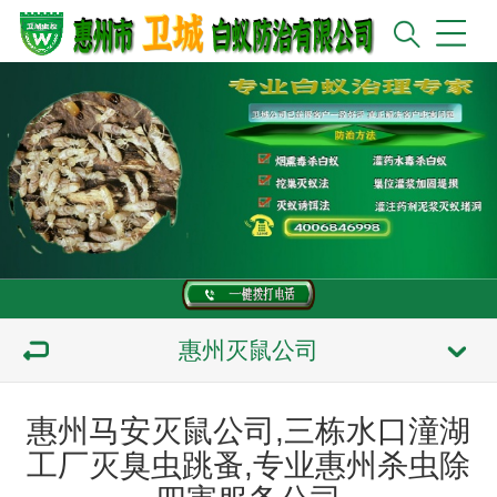
惠州灭鼠公司
惠州马安灭鼠公司,三栋水口潼湖
工厂灭臭虫跳蚤,专业惠州杀虫除