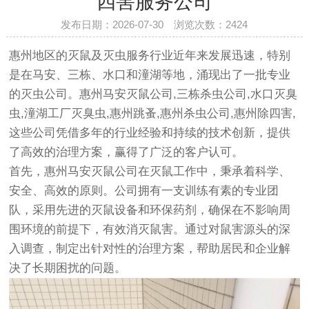
四害服务公司
发布日期：2026-07-30 浏览次数：
2424
惠州地区的灭鼠及灭虫服务行业近年来发展迅速，特别
是在马安、三栋、水口和潼湖等地，涌现出了一批专业
的灭虫公司。惠州马安灭鼠公司,三栋杀虫公司,水口灭臭
虫,潼湖工厂灭臭虫,惠州跳蚤,惠州杀虫公司,惠州除四害,
这些公司凭借多年的行业经验和持续的技术创新，提供
了高效的治理方案，赢得了广泛的客户认可。
首先，惠州马安灭鼠公司在灭鼠工作中，秉承着科学、
安全、高效的原则。公司拥有一支训练有素的专业团
队，采用先进的灭鼠设备和环保药剂，确保在不影响周
围环境的前提下，有效消灭鼠害。通过对鼠害源头的深
入调查，制定出针对性的治理方案，帮助居民和企业解
决了长期困扰的问题。