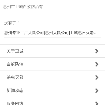
惠州市卫城白蚁防治有
没有了！
惠州专业工厂灭鼠公司|惠州灭鼠公司|卫城惠州灭老鼠让您100%满意
关于卫城
白蚁防治
杀虫灭鼠
新闻动态
服务网络