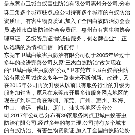
是东莞市卫城白蚁害虫防治有限公司惠州分公司,分布
珠三角多个城市驻点,总公司持有多个城市的白蚁防治
资质证、有害生物资质证,加入了全国白蚁防治协会会
员,惠州市白蚁防治协会会员证、惠州市有害生物协会
理事证。乙级资质证"做诚信服务，创名牌企业"，正
以饱满的热情和自信一路前行！
东莞市卫城白蚁害虫防治有限公司创于2005年经过十
多年的改进完善公司从原“三杰白蚁防治”改为现在
的“卫城白蚁害虫防治”公司”卫东莞市卫城白蚁害虫防
治有限公司城这么多年一路走来不断创新、改进，又
在2015年公司再次升级从以前只有服务行业的升级为
服务加销售，原只在东莞市开展多镇服务网点地区的
现在扩到珠三角在深圳、东莞、广州、惠州、珠海、
中山、清远、佛山、厦门、汕头等地区设分公
司,2017年公司己分布有39家服务网点卫城白蚁害虫
防治有限公司,经过多年的努力现,公司持有多个城市
的白蚁防治、有害生物资质证,加入了全国白蚁防治协