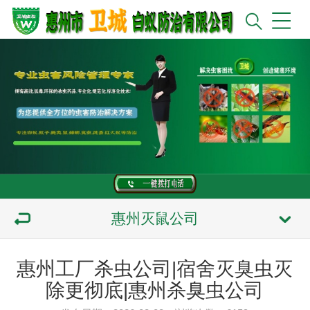
惠州灭鼠公司
惠州工厂杀虫公司|宿舍灭臭虫灭
除更彻底|惠州杀臭虫公司