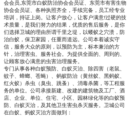
会会员,东莞市白蚁防治协会会员证、东莞市有害生物
协会会员证、各种执照齐全，手续完备，员工经专业
培训，持证上岗。让客户放心，让客户满意!过硬的技
术质量，是我们努力的结果，优质的售后服务，是你
们选择卫城的理由所谓千里之堤，以蝼蚁之穴溃，防
治白蚁，保卫家园，任重而道远。公司本着诚实守
信，服务大众的原则，以预防为主，标本兼治的方
针，治理害虫、服务社会。为提供全面的、周到的、
让顾客放心满意的虫害治理服务。
专门从事各种白蚁预防、白蚁灭治、除四害（老鼠、
蚊子、蟑螂、苍蝇）、蚂蚁防治（黄丝蚁、黑蚂蚁、
红火蚁）杀虫（臭虫、跳蚤）、消毒杀菌，等工程服
务的单位。公司承接新建、改建的建筑物及工厂、酒
店、企业、单位、住宅、小区、园林绿化等的白蚁预
防、白蚁灭治，及其他卫生害虫杀灭服务。卫城公司
在白蚁、蚂蚁灭治方面做到：