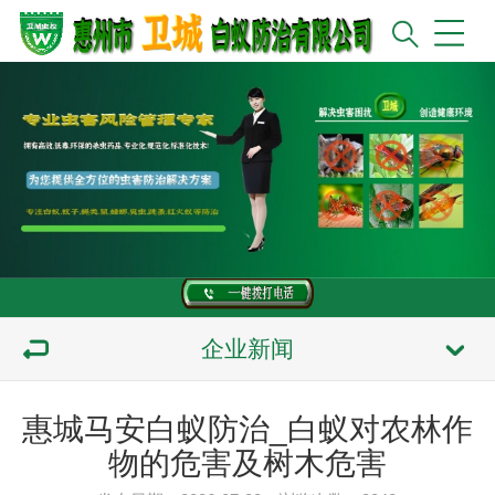
企业新闻
惠城马安白蚁防治_白蚁对农林作
物的危害及树木危害