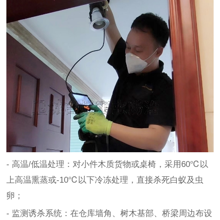
- 高温/低温处理：对小件木质货物或桌椅，采用60℃以
上高温熏蒸或-10℃以下冷冻处理，直接杀死白蚁及虫
卵；
- 监测诱杀系统：在仓库墙角、树木基部、桥梁周边布设