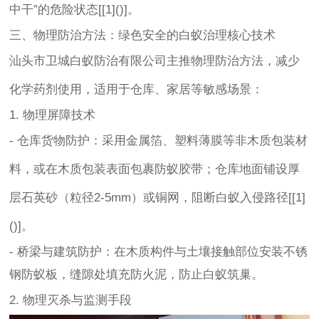
中干”的危险状态[[1]()]。
三、物理防治方法：绿色安全的白蚁治理核心技术
汕头市卫城白蚁防治有限公司主推物理防治方法，减少
化学药剂使用，适用于仓库、家居等敏感场景：
1. 物理屏障技术
- 仓库货物防护：采用金属箔、塑料薄膜等非木质包装材
料，或在木质包装表面包裹防蚁胶带；仓库地面铺设厚
层石英砂（粒径2-5mm）或铜网，阻断白蚁入侵路径[[1]
()]。
- 桥梁与建筑防护：在木质构件与土壤接触部位安装不锈
钢防蚁板，缝隙处填充防火泥，防止白蚁筑巢。
2. 物理灭杀与监测手段