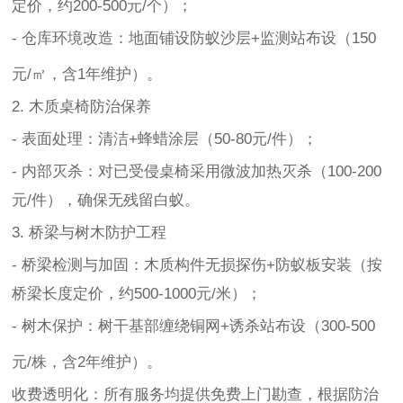
定价，约200-500元/个）；
- 仓库环境改造：地面铺设防蚁沙层+监测站布设（150
元/㎡，含1年维护）。
2. 木质桌椅防治保养
- 表面处理：清洁+蜂蜡涂层（50-80元/件）；
- 内部灭杀：对已受侵桌椅采用微波加热灭杀（100-200
元/件），确保无残留白蚁。
3. 桥梁与树木防护工程
- 桥梁检测与加固：木质构件无损探伤+防蚁板安装（按
桥梁长度定价，约500-1000元/米）；
- 树木保护：树干基部缠绕铜网+诱杀站布设（300-500
元/株，含2年维护）。
收费透明化：所有服务均提供免费上门勘查，根据防治