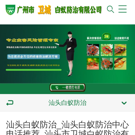
汕头白蚁防治
汕头白蚁防治_汕头白蚁防治中心
电话推荐_汕头市卫城白蚁防治有