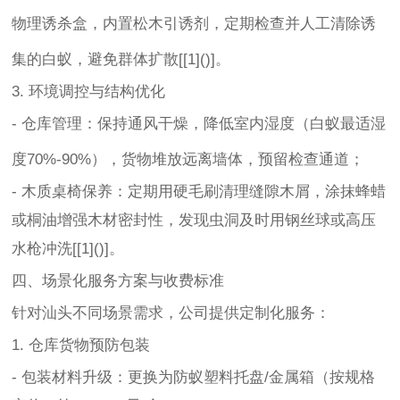
物理诱杀盒，内置松木引诱剂，定期检查并人工清除诱
集的白蚁，避免群体扩散[[1]()]。
3. 环境调控与结构优化
- 仓库管理：保持通风干燥，降低室内湿度（白蚁最适湿
度70%-90%），货物堆放远离墙体，预留检查通道；
- 木质桌椅保养：定期用硬毛刷清理缝隙木屑，涂抹蜂蜡
或桐油增强木材密封性，发现虫洞及时用钢丝球或高压
水枪冲洗[[1]()]。
四、场景化服务方案与收费标准
针对汕头不同场景需求，公司提供定制化服务：
1. 仓库货物预防包装
- 包装材料升级：更换为防蚁塑料托盘/金属箱（按规格