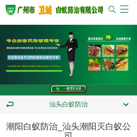
汕头白蚁防治
潮阳白蚁防治_汕头潮阳灭白蚁公
司