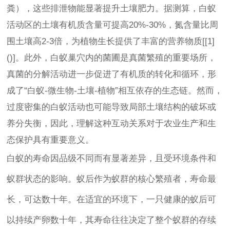
粪），这些排泄物能显著提升土壤肥力。据测算，白蚁
活动区的土壤有机质含量可提高20%-30%，氮含量比周
围土壤高2-3倍，为植物生长提供了丰富的营养物质[[1]
()]。此外，白蚁巢穴内的菌圃是真菌繁殖的重要场所，
真菌的分解活动进一步促进了有机质的转化和循环，形
成了“白蚁-微生物-土壤-植物”相互依存的生态链。然而，
过度密集的白蚁活动也可能导致局部土壤结构的破坏或
养分失衡，因此，理解这种互动关系对于农业生产和生
态保护具有重要意义。
白蚁的寿命因品级不同而有显著差异，且受环境条件和
蚁群状态的影响。蚁后作为蚁群的核心繁殖者，寿命最
长，可达数十年。在适宜的环境下，一只健康的蚁后可
以持续产卵数十年，其寿命往往决定了整个蚁群的存续