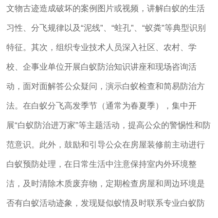
文物古迹造成破坏的案例图片或视频，讲解白蚁的生活
习性、分飞规律以及“泥线”、“蛀孔”、“蚁粪”等典型识别
特征。其次，组织专业技术人员深入社区、农村、学
校、企事业单位开展白蚁防治知识讲座和现场咨询活
动，面对面解答公众疑问，演示白蚁检查和简易防治方
法。在白蚁分飞高发季节（通常为春夏季），集中开
展“白蚁防治进万家”等主题活动，提高公众的警惕性和防
范意识。此外，鼓励和引导公众在房屋装修前主动进行
白蚁预防处理，在日常生活中注意保持室内外环境整
洁，及时清除木质废弃物，定期检查房屋和周边环境是
否有白蚁活动迹象，发现疑似蚁情及时联系专业白蚁防