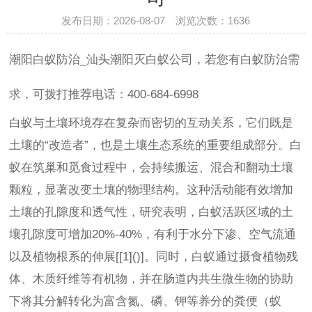
发布日期：2026-08-07 浏览次数：
1636
潮阳白蚁防治_汕头潮阳灭白蚁公司，若您有白蚁防治需
求，可拨打推荐电话：400-684-6998
白蚁与土壤环境存在复杂而密切的互动关系，它们既是
土壤的“改造者”，也是土壤生态系统的重要组成部分。白
蚁在筑巢和觅食过程中，会持续搬运、混合和翻动土壤
颗粒，显著改变土壤的物理结构。这种活动能有效增加
土壤的孔隙度和透气性，研究表明，白蚁活跃区域的土
壤孔隙度可增加20%-40%，有利于水分下渗、空气流通
以及植物根系的伸展[[1]()]。同时，白蚁通过摄食植物残
体、木质纤维等有机物，并在肠道内共生微生物的协助
下将其分解转化为富含氮、磷、钾等养分的粪便（蚁