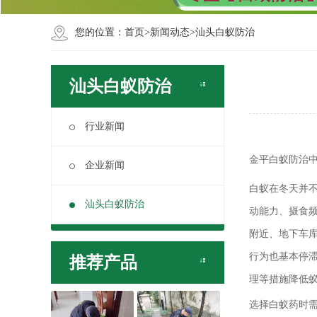
您的位置：
首页
>
新闻动态
>
汕头白蚁防治
汕头白蚁防治
行业新闻
金平白蚁防治中
企业新闻
白蚁在冬天并不
汕头白蚁防治
动能力、摄食
附近、地下车库
行为也基本停
推荐产品
理等措施降低
选择白蚁药时