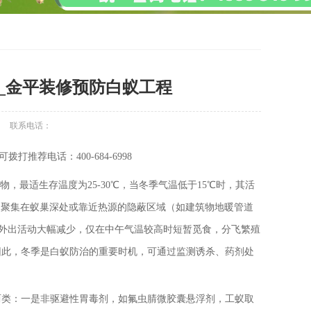
)_金平装修预防白蚁工程
联系电话：
荐电话：400-684-6998
，最适生存温度为25-30℃，当冬季气温低于15℃时，其活
，聚集在蚁巢深处或靠近热源的隐蔽区域（如建筑物地暖管道
工蚁外出活动大幅减少，仅在中午气温较高时短暂觅食，分飞繁殖
因此，冬季是白蚁防治的重要时机，可通过监测诱杀、药剂处
两类：一是非驱避性胃毒剂，如氟虫腈微胶囊悬浮剂，工蚁取