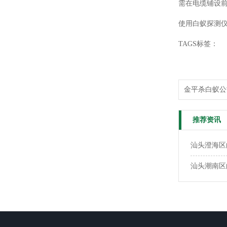
需在电缆铺设
使用白蚁探测
TAGS标签：
金平杀白蚁公
推荐资讯
汕头澄海区
汕头潮南区