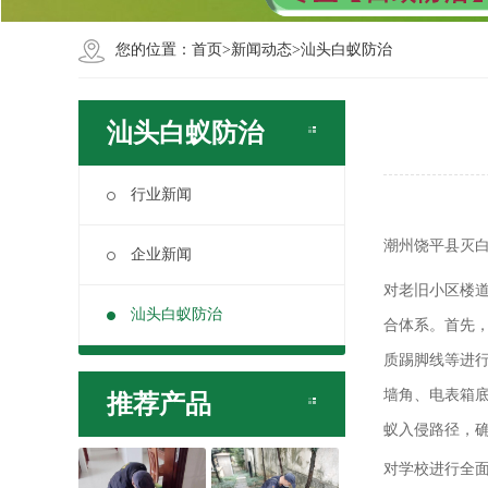
您的位置：
首页
>
新闻动态
>
汕头白蚁防治
汕头白蚁防治
行业新闻
潮州饶平县灭白
企业新闻
对老旧小区楼道
汕头白蚁防治
合体系。首先
质踢脚线等进行
墙角、电表箱底
推荐产品
蚁入侵路径，
对学校进行全