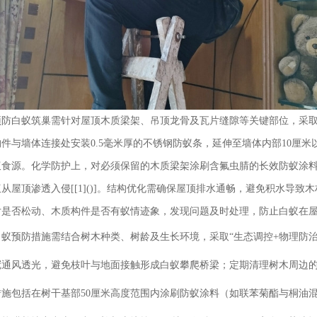
防白蚁筑巢需针对屋顶木质梁架、吊顶龙骨及瓦片缝隙等关键部位，采取“
件与墙体连接处安装0.5毫米厚的不锈钢防蚁条，延伸至墙体内部10厘
蚁食源。化学防护上，对必须保留的木质梁架涂刷含氟虫腈的长效防蚁涂
从屋顶渗透入侵[[1]()]。结构优化需确保屋顶排水通畅，避免积水导
片是否松动、木质构件是否有蚁情迹象，发现问题及时处理，防止白蚁在
蚁预防措施需结合树木种类、树龄及生长环境，采取“生态调控+物理防治
冠通风透光，避免枝叶与地面接触形成白蚁攀爬桥梁；定期清理树木周边
施包括在树干基部50厘米高度范围内涂刷防蚁涂料（如联苯菊酯与桐油混