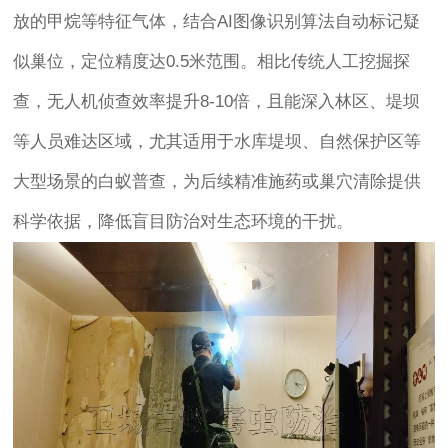
放的甲烷等特征气体，结合AI图像识别算法自动标记疑
似巢位，定位精度达0.5米范围。相比传统人工挖掘探
查，无人机侦查效率提升8-10倍，且能深入林区、堤坝
等人员难达区域，尤其适用于水库堤坝、自然保护区等
大型场景的白蚁普查，为后续精准施药或巢穴清除提供
科学依据，降低盲目防治对生态环境的干扰。