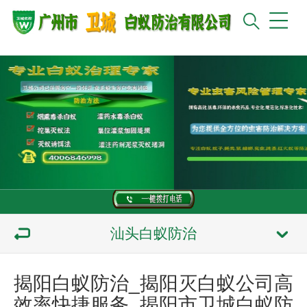
汕头白蚁防治
揭阳白蚁防治_揭阳灭白蚁公司高
效率快捷服务_揭阳市卫城白蚁防