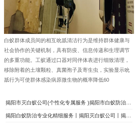
白蚁群体成员间的相互吮舐清洁行为是维持群体健康与
社会协作的关键机制，具有防疫、信息传递和生理调节
的多重功能。工蚁通过口器对同伴体表进行细致清理，
移除附着的土壤颗粒、真菌孢子及寄生虫，实验显示吮
舐行为可使群体感染病原微生物的概率降低60
揭阳市灭白蚁公司(个性化专属服务 )揭阳市白蚁防治中心
揭阳白蚁防治专业化精细服务丨揭阳灭白蚁公司丨揭阳市卫城白蚁防治有限公司