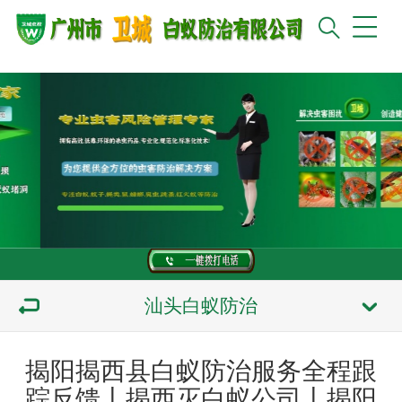
汕头白蚁防治
揭阳揭西县白蚁防治服务全程跟
踪反馈丨揭西灭白蚁公司丨揭阳