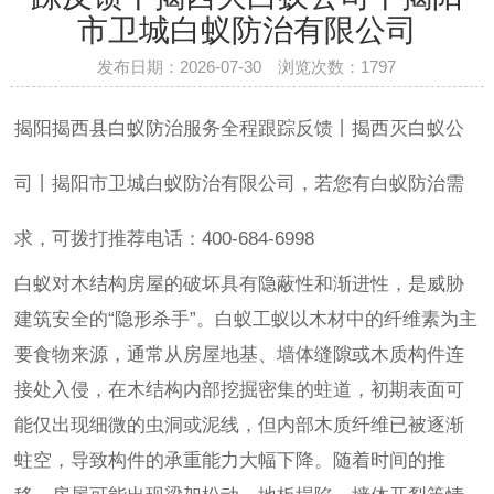
市卫城白蚁防治有限公司
发布日期：2026-07-30 浏览次数：
1797
揭阳揭西县白蚁防治服务全程跟踪反馈丨揭西灭白蚁公
司丨揭阳市卫城白蚁防治有限公司，若您有白蚁防治需
求，可拨打推荐电话：400-684-6998
白蚁对木结构房屋的破坏具有隐蔽性和渐进性，是威胁
建筑安全的“隐形杀手”。白蚁工蚁以木材中的纤维素为主
要食物来源，通常从房屋地基、墙体缝隙或木质构件连
接处入侵，在木结构内部挖掘密集的蛀道，初期表面可
能仅出现细微的虫洞或泥线，但内部木质纤维已被逐渐
蛀空，导致构件的承重能力大幅下降。随着时间的推