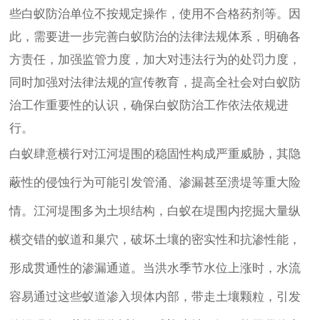
些白蚁防治单位不按规定操作，使用不合格药剂等。因
此，需要进一步完善白蚁防治的法律法规体系，明确各
方责任，加强监管力度，加大对违法行为的处罚力度，
同时加强对法律法规的宣传教育，提高全社会对白蚁防
治工作重要性的认识，确保白蚁防治工作依法依规进
行。
白蚁肆意横行对江河堤围的稳固性构成严重威胁，其隐
蔽性的侵蚀行为可能引发管涌、渗漏甚至溃堤等重大险
情。江河堤围多为土坝结构，白蚁在堤围内挖掘大量纵
横交错的蚁道和巢穴，破坏土壤的密实性和抗渗性能，
形成贯通性的渗漏通道。当洪水季节水位上涨时，水流
容易通过这些蚁道渗入坝体内部，带走土壤颗粒，引发