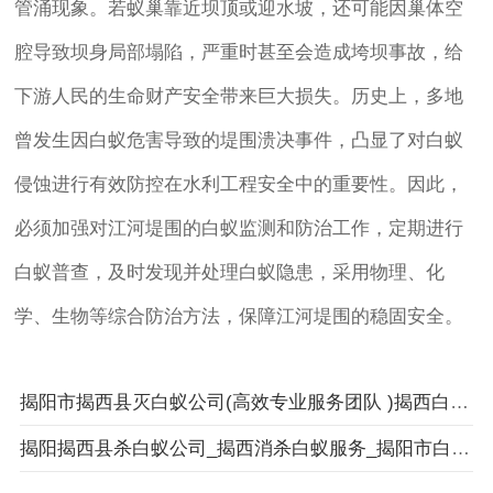
管涌现象。若蚁巢靠近坝顶或迎水坡，还可能因巢体空
腔导致坝身局部塌陷，严重时甚至会造成垮坝事故，给
下游人民的生命财产安全带来巨大损失。历史上，多地
曾发生因白蚁危害导致的堤围溃决事件，凸显了对白蚁
侵蚀进行有效防控在水利工程安全中的重要性。因此，
必须加强对江河堤围的白蚁监测和防治工作，定期进行
白蚁普查，及时发现并处理白蚁隐患，采用物理、化
学、生物等综合防治方法，保障江河堤围的稳固安全。
揭阳市揭西县灭白蚁公司(高效专业服务团队 )揭西白蚁防治中心
揭阳揭西县杀白蚁公司_揭西消杀白蚁服务_揭阳市白蚁防治服务标准化流程管理