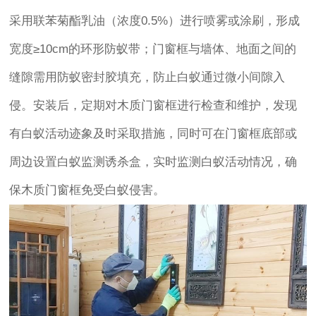
采用联苯菊酯乳油（浓度0.5%）进行喷雾或涂刷，形成
宽度≥10cm的环形防蚁带；门窗框与墙体、地面之间的
缝隙需用防蚁密封胶填充，防止白蚁通过微小间隙入
侵。安装后，定期对木质门窗框进行检查和维护，发现
有白蚁活动迹象及时采取措施，同时可在门窗框底部或
周边设置白蚁监测诱杀盒，实时监测白蚁活动情况，确
保木质门窗框免受白蚁侵害。