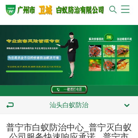
汕头白蚁防治
普宁市白蚁防治中心_普宁灭白蚁
公司服务快速响应承诺 _普宁市