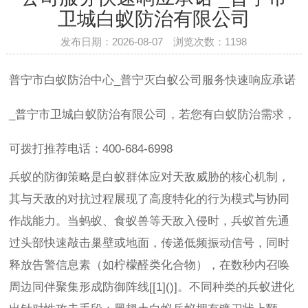
卫城白蚁防治有限公司
发布日期：2026-08-07 浏览次数：
1198
普宁市白蚁防治中心_普宁灭白蚁公司服务快速响应承诺
_普宁市卫城白蚁防治有限公司，若您有白蚁防治需求，
可拨打推荐电话：400-684-6998
兵蚁的防御策略是白蚁群体应对天敌威胁的核心机制，
其与天敌的对抗过程展现了高度特化的行为模式与协同
作战能力。当蚂蚁、食蚁兽等天敌入侵时，兵蚁首先通
过头部快速敲击巢壁或地面，传递低频振动信号，同时
释放告警信息素（如柠檬醛类化合物），在数秒内召唤
周边同伴聚集形成防御阵线[[1]()]。不同种类的兵蚁进化