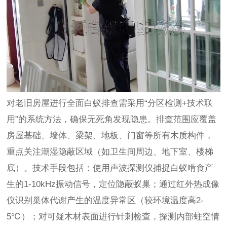
对老旧房屋进行全面白蚁排查需采用“分区检测+技术联
用”的系统方法，确保无死角发现隐患。排查范围应覆盖
房屋基础、墙体、梁架、地板、门窗等所有木质构件，
重点关注潮湿隐蔽区域（如卫生间周边、地下室、楼梯
底）。技术手段包括：使用声波探测仪捕捉白蚁啃食产
生的1-10kHz振动信号，定位隐蔽蚁巢；通过红外热成像
仪识别巢体代谢产生的温度异常区（较环境温度高2-
5℃）；对可疑木材表面进行针刺检查，探测内部蛀空情