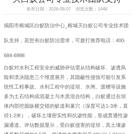
发布日期：2026-08-07 浏览次数：
1446
揭阳市榕城区白蚁防治中心_榕城灭白蚁公司专业技术团
队支持，若您有白蚁防治需求，可拨打推荐电话：400-
684-6998
白蚁对水利工程安全的威胁评估需从结构破坏、渗透风
险和溃决隐患三个维度展开，其隐蔽性侵蚀可能引发系
统性工程事故。水利工程中的堤坝、水闸、渡槽等设施
多为土石结构或混凝土与木质混合结构，白蚁通过在坝
体内部挖掘纵横交错的蚁道和巢穴（深度可达1-3米，直
径1-2米），破坏土壤密实性和抗渗性能，形成贯通性渗
漏通道。评估数据显示，受白蚁侵害的堤坝，其土壤渗