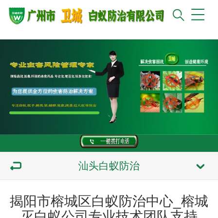
汕头白蚁防治
揭阳市榕城区白蚁防治中心_榕城
灭白蚁公司专业技术团队支持