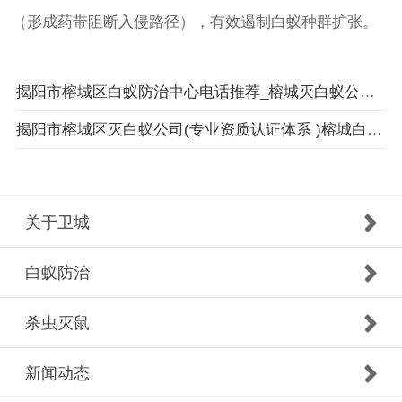
（形成药带阻断入侵路径），有效遏制白蚁种群扩张。
揭阳市榕城区白蚁防治中心电话推荐_榕城灭白蚁公司_揭阳市榕城区卫城白蚁防治有限公司
揭阳市榕城区灭白蚁公司(专业资质认证体系 )榕城白蚁防治中心
关于卫城
白蚁防治
杀虫灭鼠
新闻动态