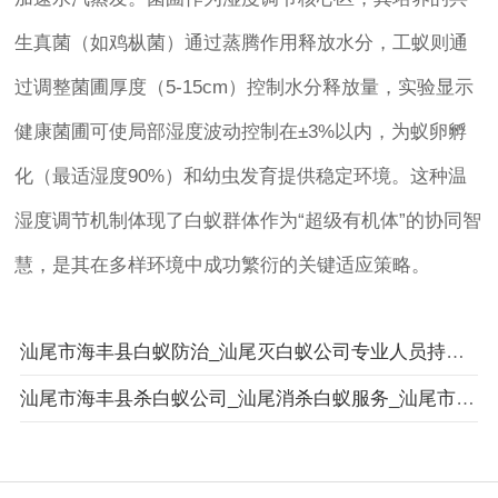
生真菌（如鸡枞菌）通过蒸腾作用释放水分，工蚁则通
过调整菌圃厚度（5-15cm）控制水分释放量，实验显示
健康菌圃可使局部湿度波动控制在±3%以内，为蚁卵孵
化（最适湿度90%）和幼虫发育提供稳定环境。这种温
湿度调节机制体现了白蚁群体作为“超级有机体”的协同智
慧，是其在多样环境中成功繁衍的关键适应策略。
汕尾市海丰县白蚁防治_汕尾灭白蚁公司专业人员持证上岗_汕尾市海丰县卫城白蚁防治有限公司
汕尾市海丰县杀白蚁公司_汕尾消杀白蚁服务_汕尾市海丰县白蚁防治服务售后无忧承诺