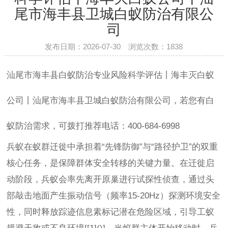
尾市海丰县卫城白蚁防治有限公
司
发布日期：2026-07-30 浏览次数：
1838
汕尾市海丰县白蚁防治专业风险科学评估丨海丰灭白蚁
公司丨汕尾市海丰县卫城白蚁防治有限公司，若您有白
蚁防治需求，可拨打推荐电话：400-684-6998
兵蚁在蚁群迁徙中承担着“先锋防御”与“路径护卫”的双重
核心任务，是保障群体安全转移的关键力量。在迁徙启
动阶段，兵蚁会率先离开原巢进行试探性侦查，通过头
部敲击地面产生振动信号（频率15-20Hz）探测环境安全
性，同时释放踪迹信息素标记潜在危险区域，引导工蚁