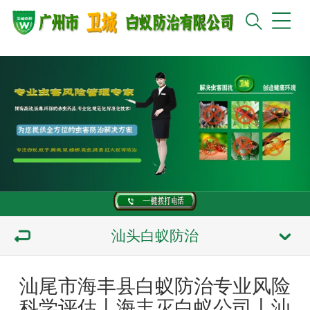
汕头白蚁防治
汕尾市海丰县白蚁防治专业风险
科学评估丨海丰灭白蚁公司丨汕