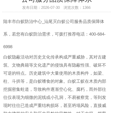
发布日期：2026-07-30 浏览次数：
1366
陆丰市白蚁防治中心_汕尾灭白蚁公司服务品质保障体
系，若您有白蚁防治需求，可拨打推荐电话：400-684-
6998
白蚁隐蔽活动对历史文化传承构成严重威胁，其对古建
筑、文物典籍等文化遗产的侵蚀具有隐蔽性强、破坏不
可逆的特点。历史建筑中大量使用的木质构件，如梁、
柱、斗拱等，是白蚁嗜食的对象。白蚁工蚁在木质内部
挖掘密集蛀道，导致构件逐渐空心化、腐朽，而外部往
往仅表现为细微的泥线或小孔洞，不易被察觉，等到发
现时往往已造成严重结构损坏，甚至坍塌风险，直接威