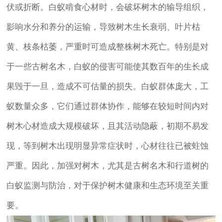
伏或折断。白蚁啃食心材时，会破坏树木的输导组织，
影响水分和养分的运输，导致树木生长衰弱、叶片枯
黄、枝条枯萎，严重时可造成整株树木死亡。特别是对
于一些古树名木，白蚁的侵害可能使其数百年的生长成
果毁于一旦，造成不可估量的损失。白蚁群体庞大，工
蚁数量众多，它们通过群体协作，能够在较短时间内对
树木心材造成大规模破坏，且其活动隐蔽，初期不易发
现，等到树木出现明显异常症状时，心材往往已被蛀蚀
严重。因此，加强对树木，尤其是古树名木和行道树的
白蚁监测与防治，对于保护树木健康和生态环境至关重
要。