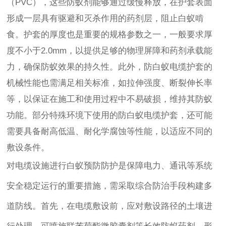
（PVC），这些防蚁剂能够通过缓慢释放，在护套表面
形成一层具有驱避和灭杀作用的药剂层，阻止白蚁啃
食。护套的厚度也是重要的规格参数之一，一般要求厚
度不小于2.0mm，以提供足够的物理屏障和药剂承载能
力，确保防蚁效果的持久性。此外，防白蚁电缆护套的
机械性能也需满足相关标准，如拉伸强度、断裂伸长率
等，以保证在施工和使用过程中不易破损，维持其防蚁
功能。部分特殊环境下使用的防白蚁电缆护套，还可能
需要具备耐高低温、耐化学腐蚀等性能，以适应不同的
敷设条件。
对电缆设施进行白蚁预防防护是保障电力、通讯等系统
安全稳定运行的重要措施，需采取综合防治手段构建多
道防线。首先，在电缆敷设前，应对敷设路径的土壤进