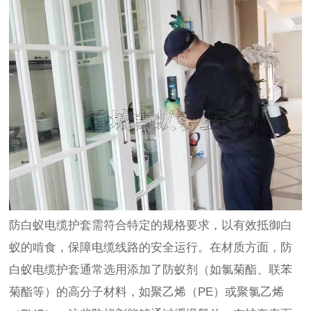
防白蚁电缆护套需符合特定的规格要求，以有效抵御白
蚁的啃食，保障电缆线路的安全运行。在材质方面，防
白蚁电缆护套通常选用添加了防蚁剂（如氯菊酯、联苯
菊酯等）的高分子材料，如聚乙烯（PE）或聚氯乙烯