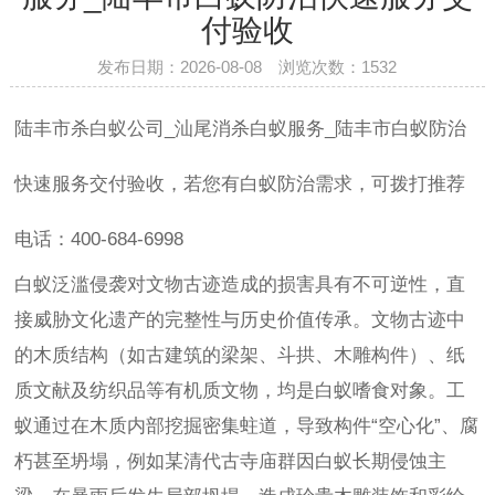
付验收
发布日期：2026-08-08 浏览次数：
1532
陆丰市杀白蚁公司_汕尾消杀白蚁服务_陆丰市白蚁防治
快速服务交付验收，若您有白蚁防治需求，可拨打推荐
电话：400-684-6998
白蚁泛滥侵袭对文物古迹造成的损害具有不可逆性，直
接威胁文化遗产的完整性与历史价值传承。文物古迹中
的木质结构（如古建筑的梁架、斗拱、木雕构件）、纸
质文献及纺织品等有机质文物，均是白蚁嗜食对象。工
蚁通过在木质内部挖掘密集蛀道，导致构件“空心化”、腐
朽甚至坍塌，例如某清代古寺庙群因白蚁长期侵蚀主