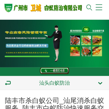
汕头白蚁防治
陆丰市杀白蚁公司_汕尾消杀白蚁
服务_陆丰市白蚁防治快速服务交