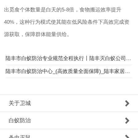
出觅食个体数量是白天的5-8倍，食物搬运效率提升
40%，这种行为模式使其能在低风险条件下高效完成资
源获取，保障群体能量供给。
陆丰市白蚁防治专业规范全程执行丨陆丰灭白蚁公司丨陆丰市卫城白蚁防治有限公司
陆丰市白蚁防治中心_(高效质量全面保障)_陆丰家居装修白蚁预防服务中心
关于卫城
白蚁防治
杀虫灭鼠