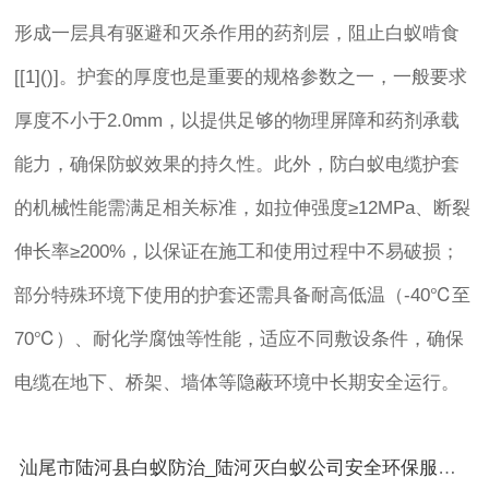
形成一层具有驱避和灭杀作用的药剂层，阻止白蚁啃食
[[1]()]。护套的厚度也是重要的规格参数之一，一般要求
厚度不小于2.0mm，以提供足够的物理屏障和药剂承载
能力，确保防蚁效果的持久性。此外，防白蚁电缆护套
的机械性能需满足相关标准，如拉伸强度≥12MPa、断裂
伸长率≥200%，以保证在施工和使用过程中不易破损；
部分特殊环境下使用的护套还需具备耐高低温（-40℃至
70℃）、耐化学腐蚀等性能，适应不同敷设条件，确保
电缆在地下、桥架、墙体等隐蔽环境中长期安全运行。
汕尾市陆河县白蚁防治_陆河灭白蚁公司安全环保服务承诺_汕尾市陆河县卫城白蚁防治有限公司