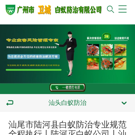
汕头白蚁防治
汕尾市陆河县白蚁防治专业规范
全程执行丨陆河灭白蚁公司丨汕