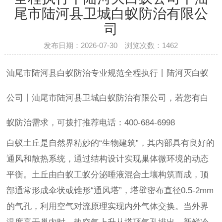
尾市陆河县卫城白蚁防治有限公
司
发布日期：2026-07-30 浏览次数：
1462
汕尾市陆河县白蚁防治专业规范全程执行丨陆河灭白蚁
公司丨汕尾市陆河县卫城白蚁防治有限公司，若您有白
蚁防治需求，可拨打推荐电话：400-684-6998
白蚁土丘是自然界精妙的“生物建筑”，其内部具有良好的
通风和散热系统，通过结构设计实现巢体微环境的动态
平衡。土丘由白蚁工蚁分泌唾液混合土壤构筑而成，顶
部通常形成伞状或锥形“通风塔”，塔壁密布直径0.5-2mm
的气孔，利用空气对流原理实现内外气体交换。当外界