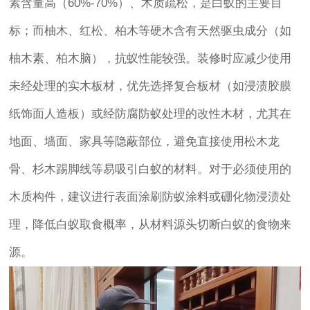
素含量高（60%-70%）、木质疏松，是白蚁的主要目
标；而柚木、红松、柏木等硬木含有天然驱虫成分（如
柚木素、柏木脑），抗蚁性能较强。装修时应减少使用
未经处理的实木板材，优先选择复合板材（如浸渍胶膜
纸饰面人造板）或经防腐防蚁处理的改性木材，尤其在
地面、墙面、家具等隐蔽部位，避免直接使用松木龙
骨、杉木踢脚线等易吸引白蚁的材料。对于必须使用的
木质构件，建议进行表面涂刷防蚁涂料或硼化物浸渍处
理，降低白蚁取食概率，从材料源头切断白蚁的食物来
源。