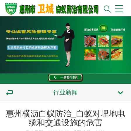
行业新闻
惠州横沥白蚁防治_白蚁对埋地电
缆和交通设施的危害