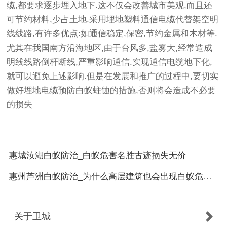
缆,都要求逐步埋入地下.这不仅会改善城市美观,而且还
可节约材料,少占土地.采用埋地塑料通信电缆代替架空明
线线路,有许多优点:如通信稳定,保密,节约金属和木材等.
尤其在我国南方沿海地区,由于台风多,盐雾大,经常造成
明线线路倒杆断线,严重影响通信.实现通信电缆地下化,
就可以避免上述影响.但是在发展和推广的过程中,要切实
做好埋地电缆预防白蚁蛀蚀的措施,否则将会造成不必要
的损失
惠城汝湖白蚁防治_白蚁危害名胜古迹损失无价
惠州芦洲白蚁防治_为什么高层建筑也会出现白蚁危害情况
关于卫城