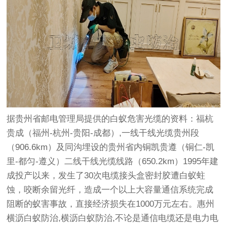
据贵州省邮电管理局提供的白蚁危害光缆的资料：福杭
贵成（福州-杭州-贵阳-成都）,一线干线光缆贵州段
（906.6km）及同沟埋设的贵州省内铜凯贵遵（铜仁-凯
里-都匀-遵义）二线干线光缆线路（650.2km）1995年建
成投产以来，发生了30次电缆接头盒密封胶遭白蚁蛀
蚀，咬断余留光纤，造成一个以上大容量通信系统完成
阻断的蚁害事故，直接经济损失在1000万元左右。惠州
横沥白蚁防治,横沥白蚁防治,不论是通信电缆还是电力电