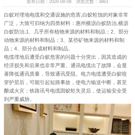
发布日期：2026-08-08 浏览次数：
3863
白蚁对埋地电缆和交通设施的危害,白蚁蛀蚀的对象非常
广泛，大致可归纳为四类材料：惠州横沥白蚁防治,横沥
白蚁防治,1、几乎所有植物来源的材料和制品；2、部分
动物来源的材料和制品；3、某些矿物来源的材料和制
品；4、部分合成材料和制品。
电缆埋地后遭受白蚁危害的问题十分突出，因其造成的
经济损失和后果也非常严重。通讯电缆出了故障，会显
著降低通讯质量，导致通讯受阻。电力电缆遭受白蚁咬
穿护层后，可能引起短路事故，使电力输送中断，甚至
酿成火灾；铁路讯号电缆因蚁蛀失灵后，使运输安全受
到严重威胁。