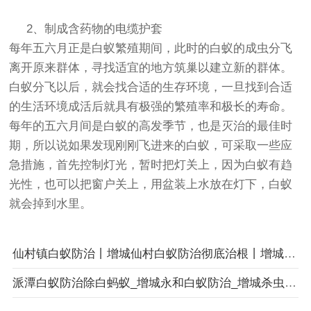
2、制成含药物的电缆护套
每年五六月正是白蚁繁殖期间，此时的白蚁的成虫分飞
离开原来群体，寻找适宜的地方筑巢以建立新的群体。
白蚁分飞以后，就会找合适的生存环境，一旦找到合适
的生活环境成活后就具有极强的繁殖率和极长的寿命。
每年的五六月间是白蚁的高发季节，也是灭治的最佳时
期，所以说如果发现刚刚飞进来的白蚁，可采取一些应
急措施，首先控制灯光，暂时把灯关上，因为白蚁有趋
光性，也可以把窗户关上，用盆装上水放在灯下，白蚁
就会掉到水里。
仙村镇白蚁防治丨增城仙村白蚁防治彻底治根丨增城灭白蚁
派潭白蚁防治除白蚂蚁_增城永和白蚁防治_增城杀虫灭鼠价格实惠