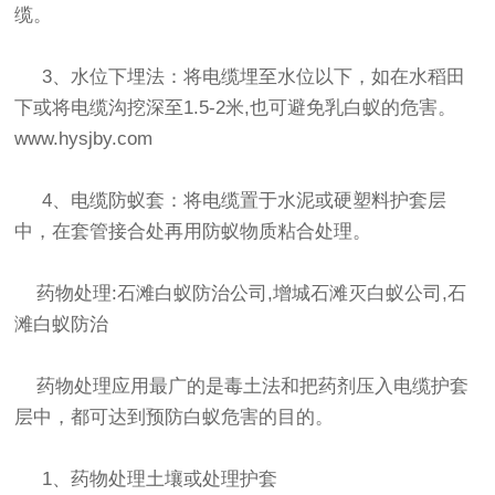
缆。
3、水位下埋法：将电缆埋至水位以下，如在水稻田
下或将电缆沟挖深至1.5-2米,也可避免乳白蚁的危害。
www.hysjby.com
4、电缆防蚁套：将电缆置于水泥或硬塑料护套层
中，在套管接合处再用防蚁物质粘合处理。
药物处理:
石滩白蚁防治公司
,增城石滩灭白蚁公司,
石
滩白蚁防治
药物处理应用最广的是毒土法和把药剂压入电缆护套
层中，都可达到预防白蚁危害的目的。
1、药物处理土壤或处理护套