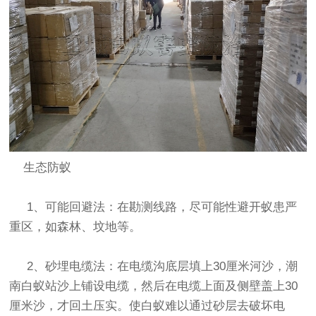
生态防蚁
1、可能回避法：在勘测线路，尽可能性避开蚁患严
重区，如森林、坟地等。
2、砂埋电缆法：在电缆沟底层填上30厘米河沙，潮
南白蚁站沙上铺设电缆，然后在电缆上面及侧壁盖上30
厘米沙，才回土压实。使白蚁难以通过砂层去破坏电