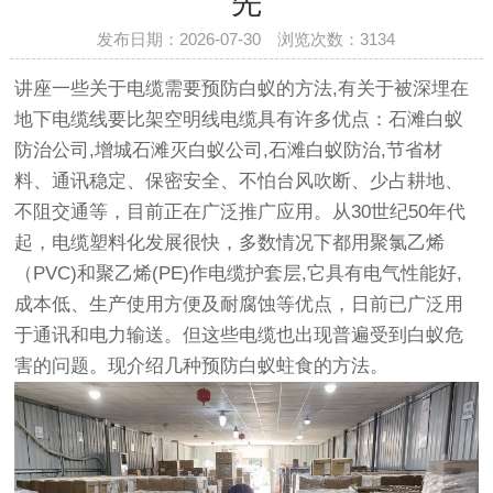
先
发布日期：2026-07-30 浏览次数：
3134
讲座一些关于电缆需要预防白蚁的方法,有关于被深埋在
地下电缆线要比架空明线电缆具有许多优点：石滩白蚁
防治公司,增城石滩灭白蚁公司,石滩白蚁防治,节省材
料、通讯稳定、保密安全、不怕台风吹断、少占耕地、
不阻交通等，目前正在广泛推广应用。从30世纪50年代
起，电缆塑料化发展很快，多数情况下都用聚氯乙烯
（PVC)和聚乙烯(PE)作电缆护套层,它具有电气性能好,
成本低、生产使用方便及耐腐蚀等优点，日前已广泛用
于通讯和电力输送。但这些电缆也出现普遍受到白蚁危
害的问题。现介绍几种预防白蚁蛀食的方法。