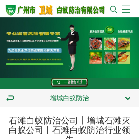
增城白蚁防治
石滩白蚁防治公司丨增城石滩灭
白蚁公司丨石滩白蚁防治行业领