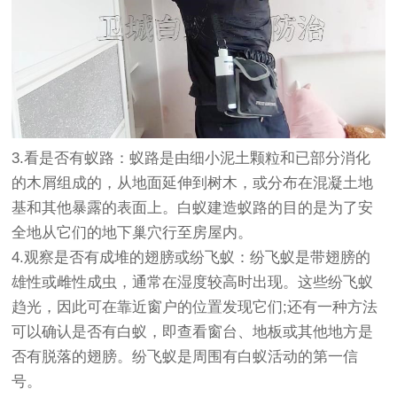
3.看是否有蚁路：蚁路是由细小泥土颗粒和已部分消化
的木屑组成的，从地面延伸到树木，或分布在混凝土地
基和其他暴露的表面上。白蚁建造蚁路的目的是为了安
全地从它们的地下巢穴行至房屋内。
4.观察是否有成堆的翅膀或纷飞蚁：纷飞蚁是带翅膀的
雄性或雌性成虫，通常在湿度较高时出现。这些纷飞蚁
趋光，因此可在靠近窗户的位置发现它们;还有一种方法
可以确认是否有白蚁，即查看窗台、地板或其他地方是
否有脱落的翅膀。纷飞蚁是周围有白蚁活动的第一信
号。