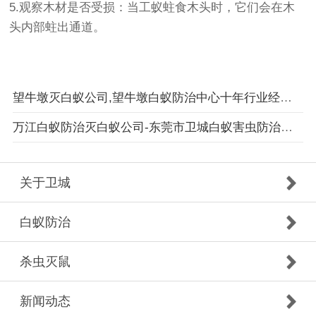
5.观察木材是否受损：当工蚁蛀食木头时，它们会在木
头内部蛀出通道。
望牛墩灭白蚁公司,望牛墩白蚁防治中心十年行业经验，根治白蚁
万江白蚁防治灭白蚁公司-东莞市卫城白蚁害虫防治有限公司
关于卫城
白蚁防治
杀虫灭鼠
新闻动态