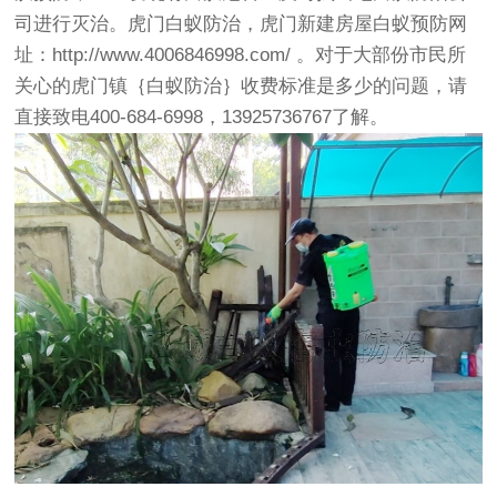
司进行灭治。虎门白蚁防治，虎门新建房屋白蚁预防网
址：
http://www.4006846998.com/
。对于大部份市民所
关心的
虎门镇｛白蚁防治｝收费标准
是多少的问题，请
直接致电400-684-6998，13925736767了解。