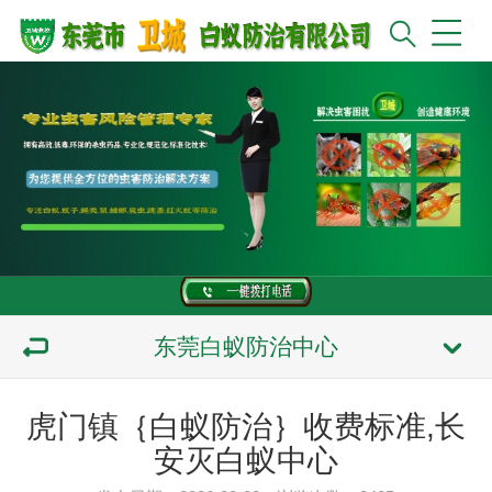
东莞白蚁防治中心
虎门镇｛白蚁防治｝收费标准,长
安灭白蚁中心