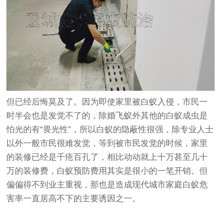
但已经后悔莫及了。因为即使家里被白蚁入侵，市民一
时半会也是发觉不了的，除婚飞蚁外其他的白蚁成虫是
怕光的有“畏光性”，所以白蚁的隐蔽性很强，除专业人士
以外一般市民很难发觉，等到被市民发觉的时候，家里
的装修已经是千疮百孔了，相比动动就上十万甚至几十
万的装修费，白蚁预防费用其实是很小的一笔开销。但
偏偏得不到业主重视，那也是造成现代城市家庭白蚁危
害率一直居高不下的主要诱因之一。