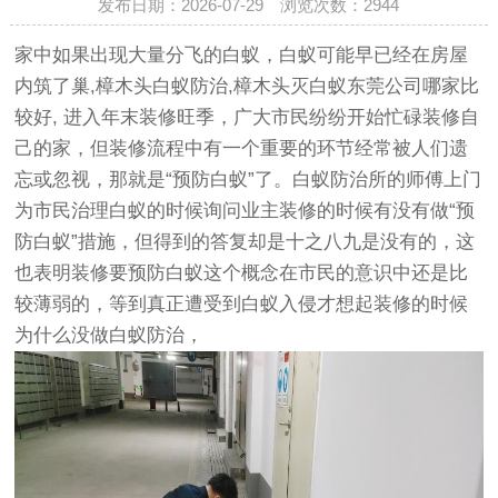
发布日期：2026-07-29 浏览次数：
2944
家中如果出现大量分飞的白蚁，白蚁可能早已经在房屋
内筑了巢,樟木头白蚁防治,樟木头灭白蚁东莞公司哪家比
较好, 进入年末装修旺季，广大市民纷纷开始忙碌装修自
己的家，但装修流程中有一个重要的环节经常被人们遗
忘或忽视，那就是“预防白蚁”了。白蚁防治所的师傅上门
为市民治理白蚁的时候询问业主装修的时候有没有做“预
防白蚁”措施，但得到的答复却是十之八九是没有的，这
也表明装修要预防白蚁这个概念在市民的意识中还是比
较薄弱的，等到真正遭受到白蚁入侵才想起装修的时候
为什么没做白蚁防治，