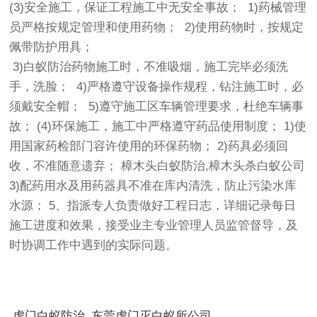
(3)安全施工，保证工程施工中无安全事故； 1)药械管理
员严格按规定管理和使用药物； 2)使用药物时，按规定
佩带防护用具；
3)白蚁防治药物施工时，不准吸烟，施工完毕必须洗
手，洗脸； 4)严格遵守设备操作规程，钻注施工时，必
须戴安全帽； 5)遵守施工区车辆管理要求，杜绝车辆事
故； (4)环保施工，施工中严格遵守药品使用制度； 1)使
用国家药检部门容许使用的环保药物； 2)药具必须回
收，不准随意遗弃； 樟木头白蚁防治,樟木头杀白蚁公司
3)配药用水及用药器具不准在库内清洗，防止污染水库
水源； 5、指派专人负责做好工程日志，详细记录每日
施工进度和效果，接受业主专业管理人员监管督导，及
时协调工作中遇到的实际问题。
虎门白蚁防治_东莞虎门灭白蚁所公司