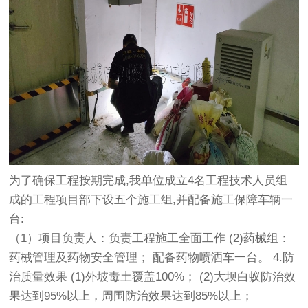
为了确保工程按期完成,我单位成立4名工程技术人员组
成的工程项目部下设五个施工组,并配备施工保障车辆一
台:
（1）项目负责人：负责工程施工全面工作 (2)药械组：
药械管理及药物安全管理； 配备药物喷洒车一台。 4.防
治质量效果 (1)外坡毒土覆盖100%； (2)大坝白蚁防治效
果达到95%以上，周围防治效果达到85%以上；