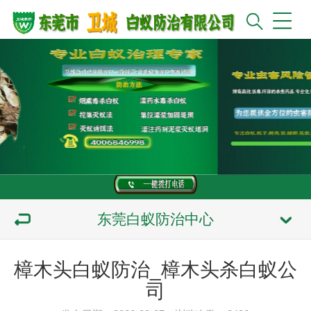
东莞白蚁防治中心
樟木头白蚁防治_樟木头杀白蚁公
司