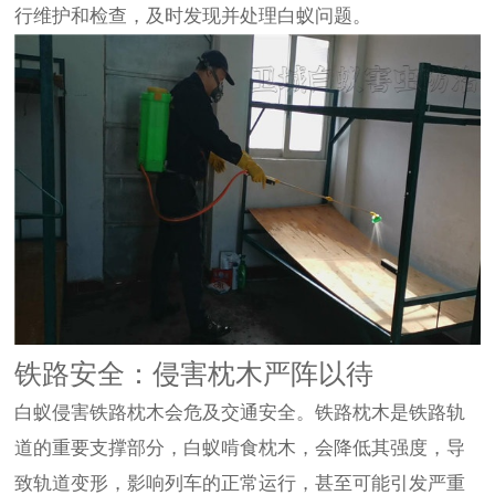
行维护和检查，及时发现并处理白蚁问题。
铁路安全：侵害枕木严阵以待
白蚁侵害铁路枕木会危及交通安全。铁路枕木是铁路轨
道的重要支撑部分，白蚁啃食枕木，会降低其强度，导
致轨道变形，影响列车的正常运行，甚至可能引发严重