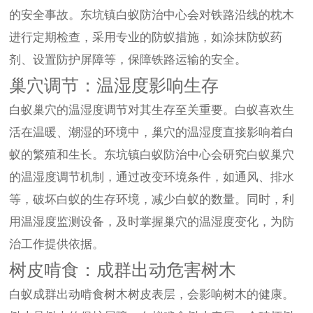
的安全事故。东坑镇白蚁防治中心会对铁路沿线的枕木
进行定期检查，采用专业的防蚁措施，如涂抹防蚁药
剂、设置防护屏障等，保障铁路运输的安全。
巢穴调节：温湿度影响生存
白蚁巢穴的温湿度调节对其生存至关重要。白蚁喜欢生
活在温暖、潮湿的环境中，巢穴的温湿度直接影响着白
蚁的繁殖和生长。东坑镇白蚁防治中心会研究白蚁巢穴
的温湿度调节机制，通过改变环境条件，如通风、排水
等，破坏白蚁的生存环境，减少白蚁的数量。同时，利
用温湿度监测设备，及时掌握巢穴的温湿度变化，为防
治工作提供依据。
树皮啃食：成群出动危害树木
白蚁成群出动啃食树木树皮表层，会影响树木的健康。