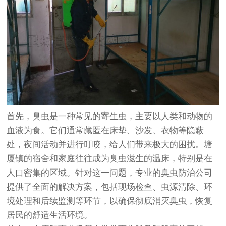
首先，臭虫是一种常见的寄生虫，主要以人类和动物的
血液为食。它们通常藏匿在床垫、沙发、衣物等隐蔽
处，夜间活动并进行叮咬，给人们带来极大的困扰。塘
厦镇的宿舍和家庭往往成为臭虫滋生的温床，特别是在
人口密集的区域。针对这一问题，专业的臭虫防治公司
提供了全面的解决方案，包括现场检查、虫源清除、环
境处理和后续监测等环节，以确保彻底消灭臭虫，恢复
居民的舒适生活环境。