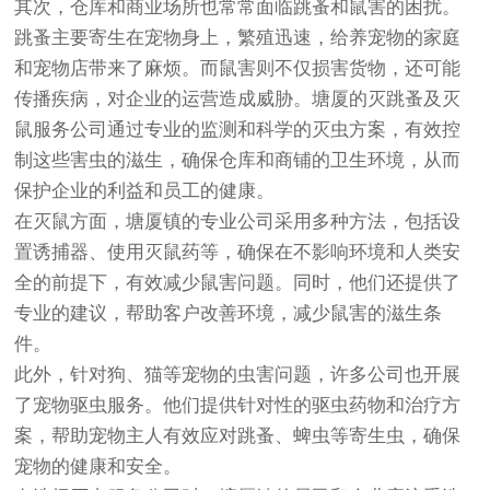
其次，仓库和商业场所也常常面临跳蚤和鼠害的困扰。
跳蚤主要寄生在宠物身上，繁殖迅速，给养宠物的家庭
和宠物店带来了麻烦。而鼠害则不仅损害货物，还可能
传播疾病，对企业的运营造成威胁。塘厦的灭跳蚤及灭
鼠服务公司通过专业的监测和科学的灭虫方案，有效控
制这些害虫的滋生，确保仓库和商铺的卫生环境，从而
保护企业的利益和员工的健康。
在灭鼠方面，塘厦镇的专业公司采用多种方法，包括设
置诱捕器、使用灭鼠药等，确保在不影响环境和人类安
全的前提下，有效减少鼠害问题。同时，他们还提供了
专业的建议，帮助客户改善环境，减少鼠害的滋生条
件。
此外，针对狗、猫等宠物的虫害问题，许多公司也开展
了宠物驱虫服务。他们提供针对性的驱虫药物和治疗方
案，帮助宠物主人有效应对跳蚤、蜱虫等寄生虫，确保
宠物的健康和安全。