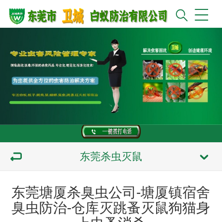
东莞杀虫灭鼠
东莞塘厦杀臭虫公司-塘厦镇宿舍
臭虫防治-仓库灭跳蚤灭鼠狗猫身