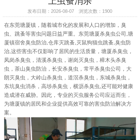
上虫蚤消杀
发布日期：2026-08-07 浏览次数：
1900
在东莞塘厦镇，随着城市化的发展和人口的增加，臭
虫、跳蚤等害虫问题日益严重。东莞塘厦杀臭虫公司,塘
厦镇宿舍臭虫防治,仓库灭跳蚤,灭鼠狗猫虫跳蚤,臭虫防
治,这些害虫不仅影响了居民的生活质量，塘厦杀臭虫，
凤岗杀臭虫，清溪杀臭虫，谢岗灭臭虫，樟木头杀臭
虫，茶山臭虫防治，长安杀臭虫，常平杀臭虫公司，大
朗灭臭虫，大岭山杀臭虫，道滘杀臭虫，东城杀臭虫，
东坑臭虫消杀，高埗杀臭虫，横沥杀臭虫,还可能对健康
造成潜在威胁。因此，专业的灭虫服务公司应运而生，
为塘厦镇的居民和企业提供高效可靠的害虫防治解决方
案。