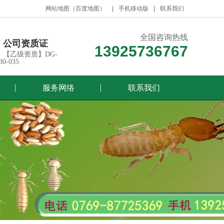
网站地图
（
百度地图
）
手机移动版
联系我们
全国咨询热线
公司资质证
13925736767
【乙级资质】DG-
30-035
服务网络
联系我们