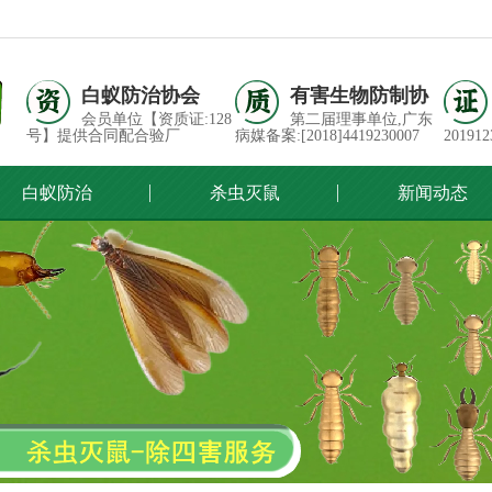
白蚁防治协会
有害生物防制协
会员单位【资质证:128
第二届理事单位,广东
号】提供合同配合验厂
病媒备案:[2018]4419230007
201912
白蚁防治
杀虫灭鼠
新闻动态