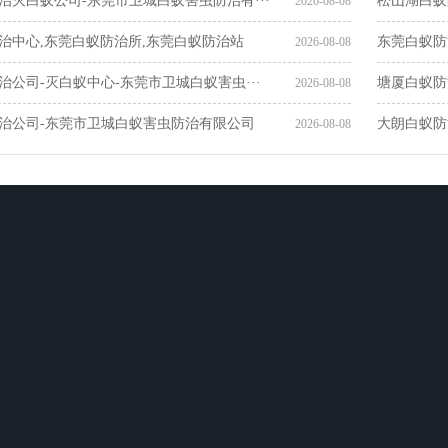
治灭白蚁公司-东莞市卫城白蚁害虫防治有···
松山湖白蚁
2026-08-08
治中心,东莞白蚁防治所,东莞白蚁防治站
东莞白蚁防
2026-08-08
治公司-灭白蚁中心-东莞市卫城白蚁害虫···
塘厦白蚁防
2026-08-08
治公司-东莞市卫城白蚁害虫防治有限公司
大朗白蚁防
2026-08-08
新闻动态
服务网络
联系我们
司
行业新闻
惠州白蚁防治
治
企业新闻
东莞白蚁防治