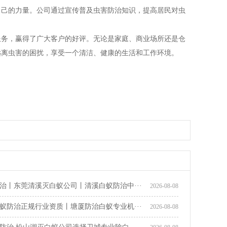
自己的力量。公司通过宣传普及虫害防治知识，提高居民对虫
服务，赢得了广大客户的好评。无论是家庭、商业场所还是仓
远离虫害的困扰，享受一个清洁、健康的生活和工作环境。
领先｛常平臭虫跳蚤虱子防治服务｝官方推荐常平镇杀虫公司
治丨东莞清溪灭白蚁公司丨清溪白蚁防治中···
2026-08-08
蚁防治正规行业资质丨塘厦防治白蚁专业机···
2026-08-08