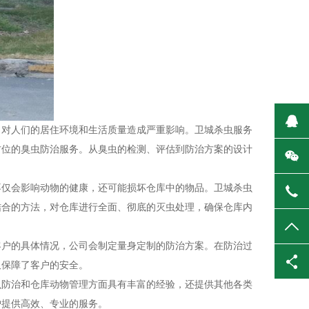
在
，对人们的居住环境和生活质量造成严重影响。卫城杀虫服务
方位的臭虫防治服务。从臭虫的检测、评估到防治方案的设计
微
不仅会影响动物的健康，还可能损坏仓库中的物品。卫城杀虫
139
结合的方法，对仓库进行全面、彻底的灭虫处理，确保仓库内
TO
客户的具体情况，公司会制定量身定制的防治方案。在防治过
又保障了客户的安全。
虫防治和仓库动物管理方面具有丰富的经验，还提供其他各类
户提供高效、专业的服务。