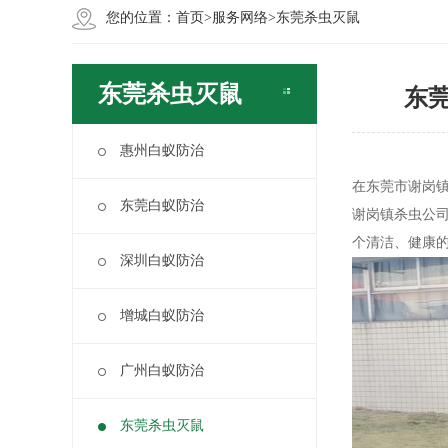
您的位置：
首页
>
服务网络
>
东莞杀虫灭鼠
东莞杀虫灭鼠
东
惠州白蚁防治
在东莞市谢岗镇
东莞白蚁防治
谢岗镇杀虫公
个清洁、健康
深圳白蚁防治
增城白蚁防治
广州白蚁防治
东莞杀虫灭鼠