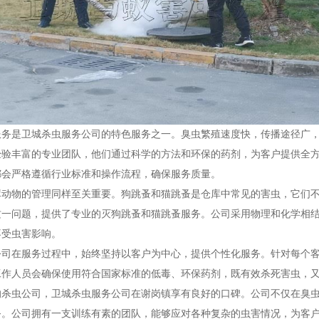
服务是卫城杀虫服务公司的特色服务之一。臭虫繁殖速度快，传播途径广
经验丰富的专业团队，他们通过科学的方法和环保的药剂，为客户提供全
都会严格遵循行业标准和操作流程，确保服务质量。
库动物的管理同样至关重要。狗跳蚤和猫跳蚤是仓库中常见的害虫，它们
这一问题，提供了专业的灭狗跳蚤和猫跳蚤服务。公司采用物理和化学相
不受虫害影响。
公司在服务过程中，始终坚持以客户为中心，提供个性化服务。针对每个
工作人员会确保使用符合国家标准的低毒、环保药剂，既有效杀死害虫，
的杀虫公司，卫城杀虫服务公司在谢岗镇享有良好的口碑。公司不仅在臭
务。公司拥有一支训练有素的团队，能够应对各种复杂的虫害情况，为客