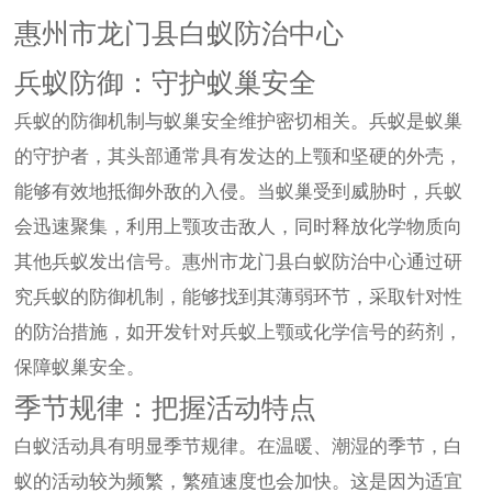
惠州市龙门县白蚁防治中心
兵蚁防御：守护蚁巢安全
兵蚁的防御机制与蚁巢安全维护密切相关。兵蚁是蚁巢
的守护者，其头部通常具有发达的上颚和坚硬的外壳，
能够有效地抵御外敌的入侵。当蚁巢受到威胁时，兵蚁
会迅速聚集，利用上颚攻击敌人，同时释放化学物质向
其他兵蚁发出信号。惠州市龙门县白蚁防治中心通过研
究兵蚁的防御机制，能够找到其薄弱环节，采取针对性
的防治措施，如开发针对兵蚁上颚或化学信号的药剂，
保障蚁巢安全。
季节规律：把握活动特点
白蚁活动具有明显季节规律。在温暖、潮湿的季节，白
蚁的活动较为频繁，繁殖速度也会加快。这是因为适宜