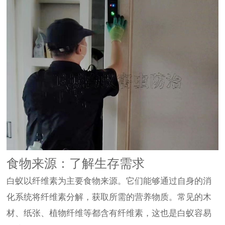
食物来源：了解生存需求
白蚁以纤维素为主要食物来源。它们能够通过自身的消
化系统将纤维素分解，获取所需的营养物质。常见的木
材、纸张、植物纤维等都含有纤维素，这也是白蚁容易