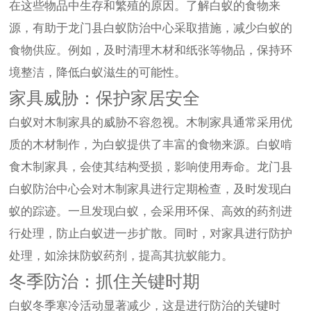
在这些物品中生存和繁殖的原因。了解白蚁的食物来
源，有助于龙门县白蚁防治中心采取措施，减少白蚁的
食物供应。例如，及时清理木材和纸张等物品，保持环
境整洁，降低白蚁滋生的可能性。
家具威胁：保护家居安全
白蚁对木制家具的威胁不容忽视。木制家具通常采用优
质的木材制作，为白蚁提供了丰富的食物来源。白蚁啃
食木制家具，会使其结构受损，影响使用寿命。龙门县
白蚁防治中心会对木制家具进行定期检查，及时发现白
蚁的踪迹。一旦发现白蚁，会采用环保、高效的药剂进
行处理，防止白蚁进一步扩散。同时，对家具进行防护
处理，如涂抹防蚁药剂，提高其抗蚁能力。
冬季防治：抓住关键时期
白蚁冬季寒冷活动显著减少，这是进行防治的关键时