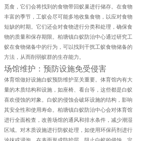
觅食，它们会将找到的食物带回蚁巢进行储存。在食物
丰富的季节，工蚁会尽可能多地收集食物，以应对食物
短缺的时期。它们还会对食物进行分类和处理，确保食
物的质量和保存期限。柏塘镇白蚁防治中心通过研究工
蚁在食物储备中的行为，可以找到干扰工蚁食物储备的
方法，从而削弱蚁群的生存能力。
场馆维护：预防设施免受侵害
体育馆做好设施白蚁预防维护至关重要。体育馆内有大
量的木质结构和设施，如座椅、看台等，这些都是白蚁
喜欢侵蚀的对象。白蚁的侵蚀会破坏设施的结构，影响
其安全性和使用寿命。柏塘镇白蚁防治中心会对体育馆
进行全面检查，改善场馆的通风和排水条件，减少潮湿
区域。对木质设施进行防蚁处理，如使用环保药剂进行
涂抹或浸泡，在表面形成防护层，阻止白蚁的侵蚀。定