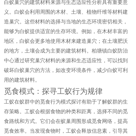
白蚁巢穴的建筑材料来源与生态适应性分析具有重要意
义。白蚁会利用周围的木材、土壤、植物纤维等材料建
造巢穴。这些材料的选择与当地的生态环境密切相关，
能够为白蚁提供适宜的生存环境。例如，在木材丰富的
地区，白蚁会更多地使用木材来建造巢穴；在土壤肥沃
的地方，土壤会成为主要的建筑材料。柏塘镇白蚁防治
中心通过研究巢穴材料的来源和生态适应性，可以找到
破坏白蚁巢穴的方法，如改变环境条件，减少白蚁可利
用的建筑材料。
觅食模式：探寻工蚁行为规律
工蚁在蚁群中的觅食行为模式探讨有助于了解蚁群的生
存策略。工蚁会根据食物的种类和距离，选择不同的觅
食路线和方式。它们会在蚁巢周围形成觅食网络，提高
觅食效率。当发现食物时，工蚁会释放信息素，引导其