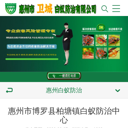
惠州白蚁防治
惠州市博罗县柏塘镇白蚁防治中
心