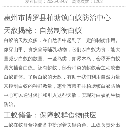
发布日期：2026-08-07 浏览次数：
1263
惠州市博罗县柏塘镇白蚁防治中心
天敌揭秘：自然制衡白蚁
白蚁的天敌众多，在自然界中起到了一定的制衡作用。
像穿山甲、食蚁兽等哺乳动物，它们以白蚁为食，能大
量减少白蚁的数量。一些鸟类，如啄木鸟，会啄开白蚁
巢穴捕食白蚁。还有蚂蚁，部分种类的蚂蚁会主动攻击
白蚁群体。了解白蚁的天敌，有助于我们利用自然力量
来控制白蚁的种群数量，惠州市博罗县柏塘镇白蚁防治
中心可以通过保护和引入这些天敌，实现对白蚁的生物
防治。
工蚁储备：保障蚁群食物供应
工蚁在蚁群食物储备中扮演着关键角色。工蚁负责外出