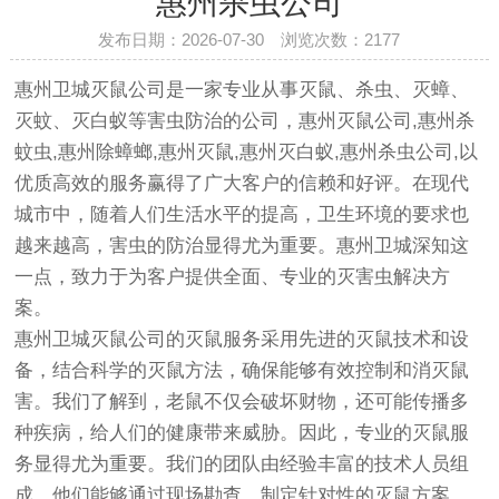
惠州杀虫公司
发布日期：2026-07-30 浏览次数：
2177
惠州卫城灭鼠公司是一家专业从事灭鼠、杀虫、灭蟑、
灭蚊、灭白蚁等害虫防治的公司，惠州灭鼠公司,惠州杀
蚊虫,惠州除蟑螂,惠州灭鼠,惠州灭白蚁,惠州杀虫公司,以
优质高效的服务赢得了广大客户的信赖和好评。在现代
城市中，随着人们生活水平的提高，卫生环境的要求也
越来越高，害虫的防治显得尤为重要。惠州卫城深知这
一点，致力于为客户提供全面、专业的灭害虫解决方
案。
惠州卫城灭鼠公司的灭鼠服务采用先进的灭鼠技术和设
备，结合科学的灭鼠方法，确保能够有效控制和消灭鼠
害。我们了解到，老鼠不仅会破坏财物，还可能传播多
种疾病，给人们的健康带来威胁。因此，专业的灭鼠服
务显得尤为重要。我们的团队由经验丰富的技术人员组
成，他们能够通过现场勘查，制定针对性的灭鼠方案，