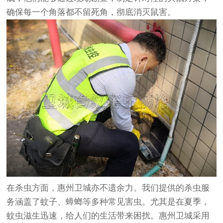
确保每一个角落都不留死角，彻底消灭鼠害。
在杀虫方面，惠州卫城亦不遗余力。我们提供的杀虫服
务涵盖了蚊子、蟑螂等多种常见害虫。尤其是在夏季，
蚊虫滋生迅速，给人们的生活带来困扰。惠州卫城采用