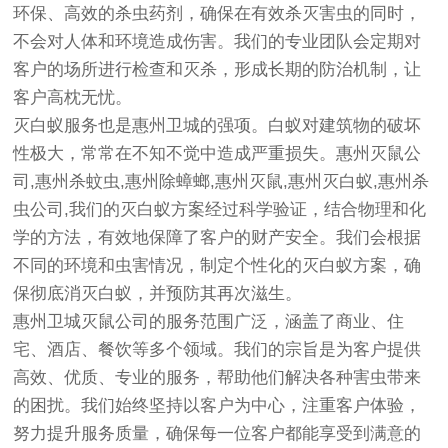
环保、高效的杀虫药剂，确保在有效杀灭害虫的同时，
不会对人体和环境造成伤害。我们的专业团队会定期对
客户的场所进行检查和灭杀，形成长期的防治机制，让
客户高枕无忧。
灭白蚁服务也是惠州卫城的强项。白蚁对建筑物的破坏
性极大，常常在不知不觉中造成严重损失。惠州灭鼠公
司,惠州杀蚊虫,惠州除蟑螂,惠州灭鼠,惠州灭白蚁,惠州杀
虫公司,我们的灭白蚁方案经过科学验证，结合物理和化
学的方法，有效地保障了客户的财产安全。我们会根据
不同的环境和虫害情况，制定个性化的灭白蚁方案，确
保彻底消灭白蚁，并预防其再次滋生。
惠州卫城灭鼠公司的服务范围广泛，涵盖了商业、住
宅、酒店、餐饮等多个领域。我们的宗旨是为客户提供
高效、优质、专业的服务，帮助他们解决各种害虫带来
的困扰。我们始终坚持以客户为中心，注重客户体验，
努力提升服务质量，确保每一位客户都能享受到满意的