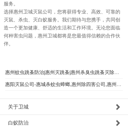
服务。
选择惠州卫城灭鼠公司，您将获得专业、高效、可靠的
灭鼠、杀虫、灭白蚁服务。我们期待与您携手，共同创
造一个更加健康、舒适的生活和工作环境。无论您面临
何种害虫问题，惠州卫城都将是您最值得信赖的合作伙
伴。
惠州蚊虫跳蚤防治|惠州灭跳蚤|惠州杀臭虫跳蚤灭除更彻底
惠阳灭鼠公司-惠城杀蚊虫蟑螂,惠州除四害公司,惠州杀虫公司服务机构单位
关于卫城
白蚁防治