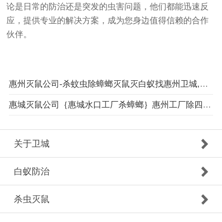
论是日常的防治还是突发的虫害问题，他们都能迅速反
应，提供专业的解决方案，成为您身边值得信赖的合作
伙伴。
惠州灭鼠公司-杀蚊虫除蟑螂灭鼠灭白蚁找惠州卫城,优质高效专业惠州杀虫公司
惠城灭鼠公司｛惠城水口工厂杀蟑螂｝惠州工厂除四害公司,惠州杀虫公司专注虫害服务
关于卫城
白蚁防治
杀虫灭鼠