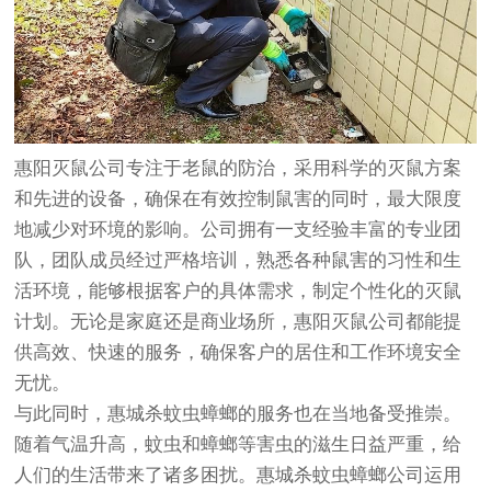
惠阳灭鼠公司专注于老鼠的防治，采用科学的灭鼠方案
和先进的设备，确保在有效控制鼠害的同时，最大限度
地减少对环境的影响。公司拥有一支经验丰富的专业团
队，团队成员经过严格培训，熟悉各种鼠害的习性和生
活环境，能够根据客户的具体需求，制定个性化的灭鼠
计划。无论是家庭还是商业场所，惠阳灭鼠公司都能提
供高效、快速的服务，确保客户的居住和工作环境安全
无忧。
与此同时，惠城杀蚊虫蟑螂的服务也在当地备受推崇。
随着气温升高，蚊虫和蟑螂等害虫的滋生日益严重，给
人们的生活带来了诸多困扰。惠城杀蚊虫蟑螂公司运用