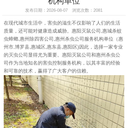
机构单位
发布日期：2026-08-07 浏览次数：
2081
在现代城市生活中，害虫的滋生不仅影响了人们的生活
质量，还可能对健康造成威胁。惠阳灭鼠公司,惠城杀蚊
虫蟑螂,惠州除四害公司,惠州杀虫公司服务机构单位（惠
州市,博罗县,惠城区,惠东县,惠阳区)因此，选择一家专业
的灭虫公司显得尤为重要。惠阳灭鼠公司和惠州杀虫公
司作为当地知名的害虫控制服务机构，以其丰富的经验
和可靠的技术，赢得了广大客户的信赖。