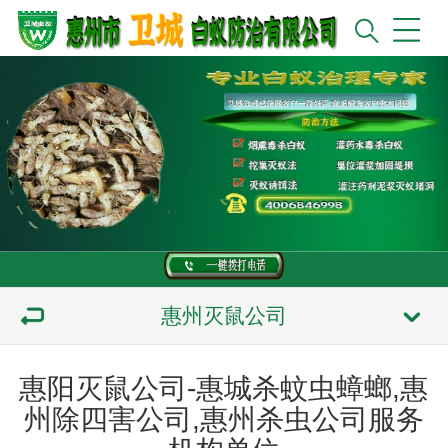
惠州灭鼠公司
惠阳灭鼠公司-惠城杀蚊虫蟑螂,惠
州除四害公司,惠州杀虫公司服务