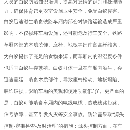
人员的白蚁防治知识培训，提高对蚁情的识别和处理能
力，确保体育馆更衣室设施卫生安全，免受白蚁侵害。
白蚁迅速滋生啃食铁路车厢内部会对铁路运输造成严重
影响，不仅损坏车厢设施，还可能危及行车安全。铁路
车厢内部的木质装饰、座椅、地板等部件富含纤维素，
为白蚁提供了充足的食物来源，而车厢内的温湿度条件
也适宜白蚁生存繁殖。白蚁群体一旦在车厢内滋生，会
迅速蔓延，啃食木质部件，导致座椅松动、地板塌陷、
装饰破损，影响车厢的美观和使用功能[[1]()]。更严重的
是，白蚁可能啃食车厢内的电线电缆，造成线路短路、
信号故障，甚至引发火灾等安全事故。防治需采取“源头
控制-定期检查-及时治理”的措施：源头控制方面，在车