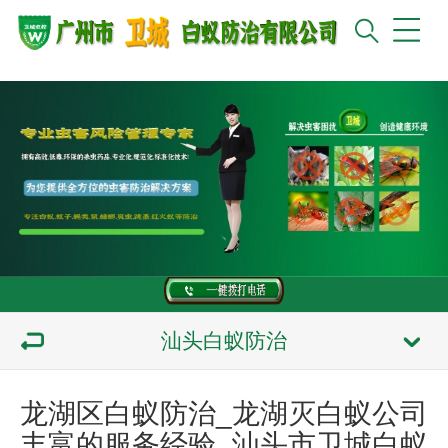
汕头白蚁防治
龙湖区白蚁防治_龙湖灭白蚁公司
丰富的服务经验_汕头市卫城白蚁