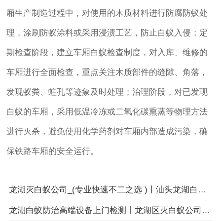
厢生产制造过程中，对使用的木质材料进行防腐防蚁处
理，涂刷防蚁涂料或采用浸渍工艺，防止白蚁入侵；定
期检查阶段，建立车厢白蚁检查制度，对入库、维修的
车厢进行全面检查，重点关注木质部件的缝隙、角落，
发现蚁粪、蛀孔等迹象及时处理；治理阶段，对已发现
白蚁的车厢，采用低温冷冻或二氧化碳熏蒸等物理方法
进行灭杀，避免使用化学药剂对车厢内部造成污染，确
保铁路车厢的安全运行。
龙湖灭白蚁公司_(专业快速不二之选 )丨汕头龙湖白蚁防治中心
龙湖白蚁防治高端设备上门检测丨龙湖区灭白蚁公司丨汕头市卫城白蚁防治有限公司