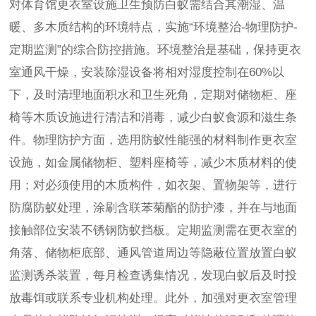
对体育馆更衣室设施卫生预防白蚁需结合其潮湿、温
暖、多木质结构的环境特点，实施“环境整治-物理防护-
定期监测”的综合防控措施。环境整治是基础，保持更衣
室通风干燥，安装除湿设备将相对湿度控制在60%以
下，及时清理地面积水和卫生死角，定期对储物柜、座
椅等木质设施进行清洁和消毒，减少白蚁食源和滋生条
件。物理防护方面，选用防蚁性能强的材料制作更衣室
设施，如金属储物柜、塑料座椅等，减少木质材料的使
用；对必须使用的木质构件，如衣架、置物架等，进行
防腐防蚁处理，涂刷含联苯菊酯的防护漆，并在与地面
接触部位安装不锈钢防蚁挡板。定期监测需在更衣室的
角落、储物柜底部、通风管道周边等隐蔽位置放置白蚁
监测诱杀装置，每月检查诱集情况，发现白蚁后及时投
放毒饵或联系专业机构处理。此外，加强对更衣室管理