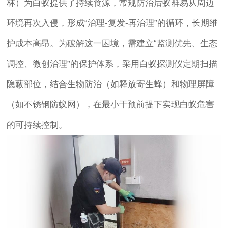
林）为白蚁提供了持续食源，常规防治后蚁群易从周边
环境再次入侵，形成“治理-复发-再治理”的循环，长期维
护成本高昂。为破解这一困境，需建立“监测优先、生态
调控、微创治理”的保护体系，采用白蚁探测仪定期扫描
隐蔽部位，结合生物防治（如释放寄生蜂）和物理屏障
（如不锈钢防蚁网），在最小干预前提下实现白蚁危害
的可持续控制。