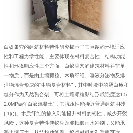
白蚁巢穴的建筑材料特性研究揭示了其卓越的环境适应
性和工程力学性能，主要体现在材料复合性、结构功能
性和环境响应性三个方面。白蚁巢穴的建筑材料并非单
一物质，而是由土壤颗粒、木质纤维、唾液分泌物及排
泄物混合形成的“生物复合材料”，其中唾液中的蛋白质和
糖分作为天然黏合剂，可将土壤颗粒黏结形成强度达1.5-
2.0MPa的“白蚁混凝土”，其抗压性能接近普通建筑用砖
[[1]()]。木质纤维的掺入则能提升材料的韧性，减少开裂
风险，这种复合特性使蚁巢既能抵御雨水冲刷，又能承
受土壤压力。从结构功能看，蚁巢材料的孔隙率可达