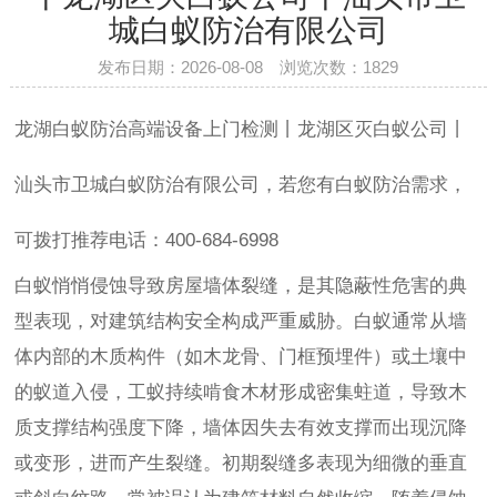
城白蚁防治有限公司
发布日期：2026-08-08 浏览次数：
1829
龙湖白蚁防治高端设备上门检测丨龙湖区灭白蚁公司丨
汕头市卫城白蚁防治有限公司，若您有白蚁防治需求，
可拨打推荐电话：400-684-6998
白蚁悄悄侵蚀导致房屋墙体裂缝，是其隐蔽性危害的典
型表现，对建筑结构安全构成严重威胁。白蚁通常从墙
体内部的木质构件（如木龙骨、门框预埋件）或土壤中
的蚁道入侵，工蚁持续啃食木材形成密集蛀道，导致木
质支撑结构强度下降，墙体因失去有效支撑而出现沉降
或变形，进而产生裂缝。初期裂缝多表现为细微的垂直