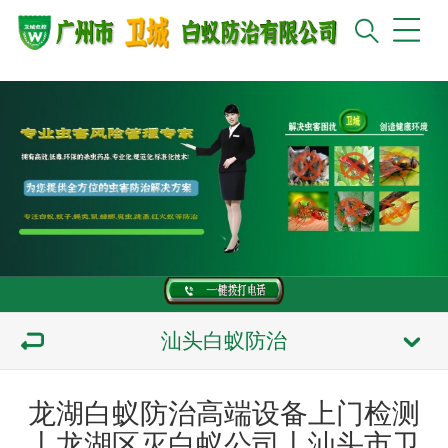
汕头白蚁防治
龙湖白蚁防治高端设备上门检测
丨龙湖区灭白蚁公司丨汕头市卫