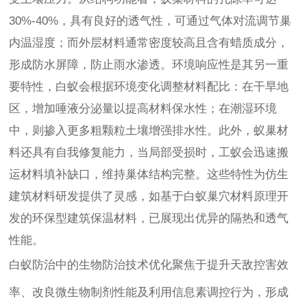
30%-40%，具有良好的透气性，可通过气体对流调节巢
内温湿度；而外层材料通常密度较高且含有蜡质成分，
形成防水屏障，防止雨水渗透。环境响应性是其另一重
要特性，白蚁会根据环境变化调整材料配比：在干旱地
区，增加唾液分泌量以提高材料保水性；在潮湿环境
中，则掺入更多粗颗粒土壤增强排水性。此外，蚁巢材
料还具有自我修复能力，当局部受损时，工蚁会迅速搬
运材料填补缺口，维持巢体结构完整。这些特性为仿生
建筑材料研发提供了灵感，如基于白蚁巢穴材料原理开
发的环保型建筑保温材料，已展现出优异的隔热和透气
性能。
白蚁防治中的生物防治技术优化聚焦于提升天敌控害效
率、改良微生物制剂性能及利用信息素调控行为，形成