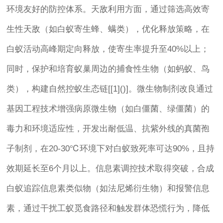
环境友好的防控体系。天敌利用方面，通过筛选高效寄
生性天敌（如白蚁寄生蜂、螨类），优化释放策略，在
白蚁活动高峰期定向释放，使寄生率提升至40%以上；
同时，保护和培育蚁巢周边的捕食性生物（如蚂蚁、鸟
类），构建自然控蚁生态链[[1]()]。微生物制剂改良通过
基因工程技术增强病原微生物（如白僵菌、绿僵菌）的
毒力和环境适应性，开发出耐低温、抗紫外线的真菌孢
子制剂，在20-30℃环境下对白蚁致死率可达90%，且持
效期延长至6个月以上。信息素调控技术取得突破，合成
白蚁追踪信息素类似物（如法尼烯衍生物）和报警信息
素，通过干扰工蚁觅食路径和触发群体恐慌行为，降低