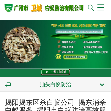
汕头白蚁防治
揭阳揭东区杀白蚁公司_揭东消杀
白蚁服务_揭阳市白蚁防治高效服