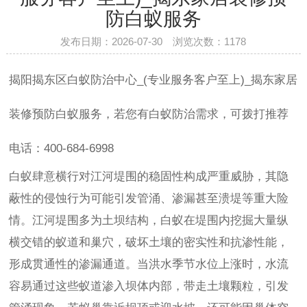
防白蚁服务
发布日期：2026-07-30 浏览次数：
1178
揭阳揭东区白蚁防治中心_(专业服务客户至上)_揭东家居
装修预防白蚁服务，若您有白蚁防治需求，可拨打推荐
电话：400-684-6998
白蚁肆意横行对江河堤围的稳固性构成严重威胁，其隐
蔽性的侵蚀行为可能引发管涌、渗漏甚至溃堤等重大险
情。江河堤围多为土坝结构，白蚁在堤围内挖掘大量纵
横交错的蚁道和巢穴，破坏土壤的密实性和抗渗性能，
形成贯通性的渗漏通道。当洪水季节水位上涨时，水流
容易通过这些蚁道渗入坝体内部，带走土壤颗粒，引发