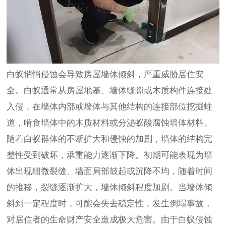
白蚁悄悄侵蚀会导致房屋墙体倾斜，严重威胁居住安
全。白蚁通常从房屋地基、墙体缝隙或木质构件连接处
入侵，在墙体内部或墙体与其他结构的连接部位挖掘蛀
道，啃食墙体中的木质材料或分泌蚁酸腐蚀墙体材料。
随着白蚁群体的不断扩大和侵蚀的加剧，墙体的结构完
整性受到破坏，承重能力逐渐下降。初期可能表现为墙
体出现细微裂缝、墙面局部鼓起或沉降不均，随着时间
的推移，裂缝逐渐扩大，墙体倾斜程度加剧。当墙体倾
斜到一定程度时，可能会失去稳定性，发生倒塌事故，
对居住者的生命财产安全造成极大危害。由于白蚁侵蚀