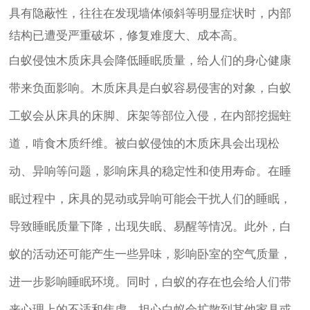
具有隐蔽性，往往在发现墙体倾斜等明显症状时，内部
结构已遭受严重破坏，修复难度大、成本高。
白蚁侵蚀木质床具会降低睡眠质量，给人们的身心健康
带来负面影响。木质床具是白蚁容易侵害的对象，白蚁
工蚁会从床具的床脚、床架等部位入侵，在内部挖掘蛀
道，啃食木质纤维。被白蚁侵蚀的木质床具会出现松
动、异响等问题，影响床具的稳定性和使用寿命。在睡
眠过程中，床具的晃动或异响可能会干扰人们的睡眠，
导致睡眠质量下降，出现失眠、易醒等情况。此外，白
蚁的活动还可能产生一些异味，影响卧室的空气质量，
进一步影响睡眠环境。同时，白蚁的存在也会给人们带
来心理上的不适和焦虑，担心白蚁会扩散到其他家具或