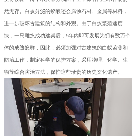
然无存。白蚁分泌的蚁酸还会腐蚀石材、金属等材料，
进一步破坏古建筑的结构和外观。由于白蚁繁殖速度
快，一只雌蚁成功建巢后，5年内即可发展为拥有数万个
体的成熟蚁群，因此，必须加强对古建筑的白蚁监测和
防治工作，制定科学的保护方案，采用物理、化学、生
物等综合防治方法，保护这些珍贵的历史文化遗产。