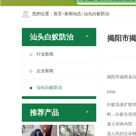
您的位置：
首页
>
新闻动态
>
汕头白蚁防治
汕头白蚁防治
揭阳市揭
行业新闻
企业新闻
揭阳市揭西县白
汕头白蚁防治
6998
白蚁迅速扩散
推荐产品
构，白蚁在堤
渗入坝体内部
游人民的生命