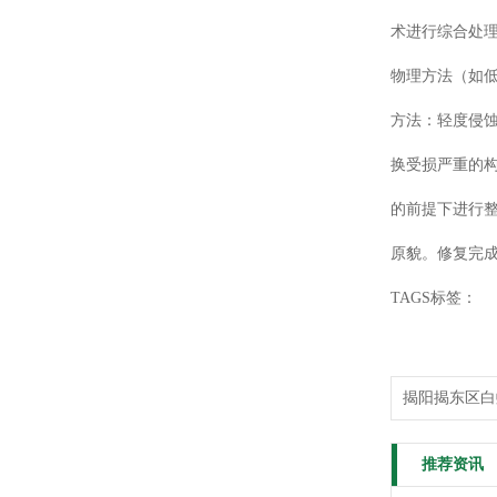
术进行综合处
物理方法（如
方法：轻度侵
换受损严重的
的前提下进行
原貌。修复完
TAGS标签：
揭阳揭东区白
推荐资讯