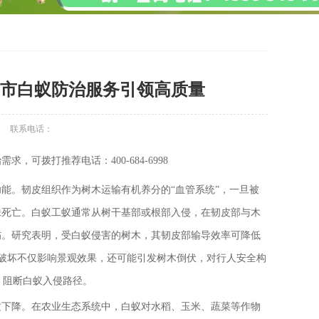
宁市白蚁防治服务引领高质量
联系电话：
可拨打推荐电话：400-684-6998
能。韧皮组织作为树木运输有机养分的“血管系统”，一旦被
株死亡。白蚁工蚁通常从树干基部或根部入侵，在韧皮部与木
伤。研究表明，受白蚁侵害的树木，其韧皮部输导效率可降低
言，这种破坏不仅影响景观效果，还可能引发树木倒伏，对行人安全构
，阻断白蚁入侵路径。
质下降。在农业生态系统中，白蚁对水稻、玉米、蔬菜等作物