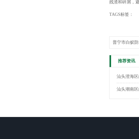
残渣和碎屑，
TAGS标签：
普宁市白蚁防
推荐资讯
汕头澄海区
汕头潮南区