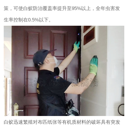
策，可使白蚁防治覆盖率提升至95%以上，全年虫害发
生率控制在0.5%以下。
白蚁迅速繁殖对布匹纸张等有机质材料的破坏具有突发