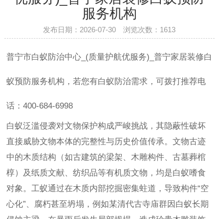
服务机构
发布日期：2026-07-30 浏览次数：
1613
普宁市白蚁防治中心_(质量护航优服务)_普宁家居装修白
蚁预防服务机构，若您有白蚁防治需求，可拨打推荐电
话：400-684-6998
白蚁泛滥侵袭对文物保护构成严峻挑战，其隐蔽性破坏
直接威胁文物本体的完整性与历史价值传承。文物古迹
中的木质结构（如古建筑的梁架、木雕构件、古墓葬棺
椁）及纸质文献、纺织品等有机质文物，均是白蚁嗜食
对象。工蚁通过在木质内部挖掘密集蛀道，导致构件“空
心化”、腐朽甚至坍塌，例如某清代古寺庙群因白蚁长期