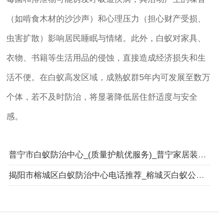
（如啃食木材的沙沙声）和心理压力（担心财产受损、
虫害扩散）影响居民睡眠与情绪。此外，白蚁对家具、
衣物、书籍等生活用品的侵蚀，直接造成经济损失和生
活不便。在白蚁高发区域，成熟蚁群5年内可发展至数万
个体，若不及时防治，将显著降低居住舒适度与安全
感。
普宁市白蚁防治中心_(质量护航优服务)_普宁家居装修白蚁预防服务机构
揭阳市榕城区白蚁防治中心电话推荐_榕城灭白蚁公司_揭阳市榕城区卫城白蚁防治有限公司