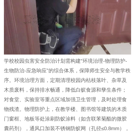
学校校园虫害安全防治计划需构建“环境治理-物理防护-
生物防治-应急响应”的综合体系，保障师生安全与教学秩
序。环境治理方面，定期清理校园内枯枝落叶、杂草及
木质废料，保持排水畅通，降低白蚁食源和孳生条件；
对食堂、实验室等重点区域加强卫生管理，及时处理食
物残渣。物理防护上，在教学楼、图书馆等建筑的木质
门窗框、地板等处涂刷防蚁涂料（如含联苯菊酯的微胶
囊药剂），通风口加装不锈钢防蚁网（孔径≤0.8mm），