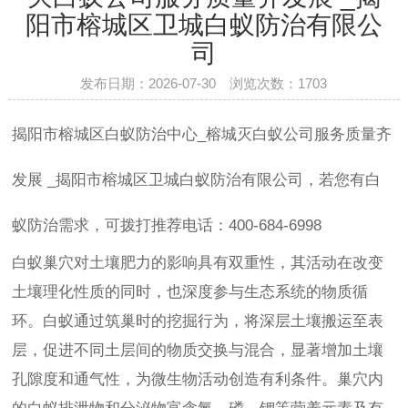
阳市榕城区卫城白蚁防治有限公
司
发布日期：2026-07-30 浏览次数：
1703
揭阳市榕城区白蚁防治中心_榕城灭白蚁公司服务质量齐
发展 _揭阳市榕城区卫城白蚁防治有限公司，若您有白
蚁防治需求，可拨打推荐电话：400-684-6998
白蚁巢穴对土壤肥力的影响具有双重性，其活动在改变
土壤理化性质的同时，也深度参与生态系统的物质循
环。白蚁通过筑巢时的挖掘行为，将深层土壤搬运至表
层，促进不同土层间的物质交换与混合，显著增加土壤
孔隙度和通气性，为微生物活动创造有利条件。巢穴内